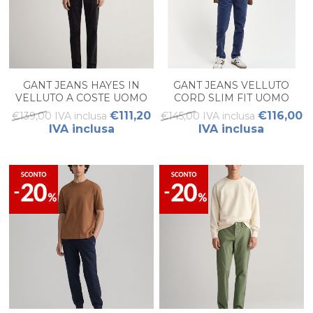
GANT JEANS HAYES IN
GANT JEANS VELLUTO
VELLUTO A COSTE UOMO
CORD SLIM FIT UOMO
€111,20
€116,00
€139,00 IVA inclusa
€145,00 IVA inclusa
IVA inclusa
IVA inclusa