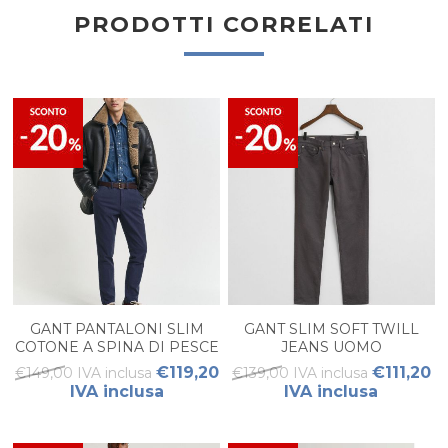
PRODOTTI CORRELATI
GANT PANTALONI SLIM
GANT SLIM SOFT TWILL
COTONE A SPINA DI PESCE
JEANS UOMO
UOMO
€119,20
€111,20
€149,00 IVA inclusa
€139,00 IVA inclusa
IVA inclusa
IVA inclusa