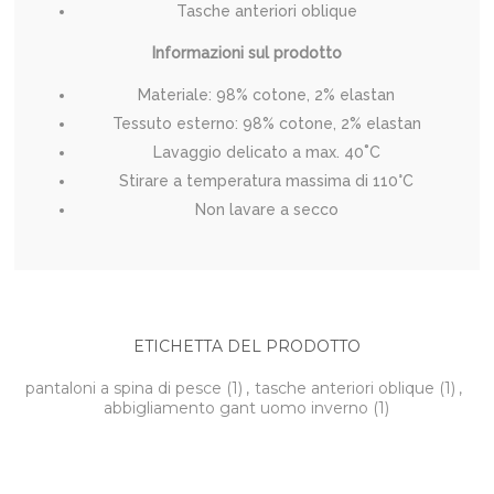
Tasche anteriori oblique
Informazioni sul prodotto
Materiale: 98% cotone, 2% elastan
Tessuto esterno: 98% cotone, 2% elastan
Lavaggio delicato a max. 40˚C
Stirare a temperatura massima di 110°C
Non lavare a secco
ETICHETTA DEL PRODOTTO
pantaloni a spina di pesce
(1)
,
tasche anteriori oblique
(1)
,
abbigliamento gant uomo inverno
(1)