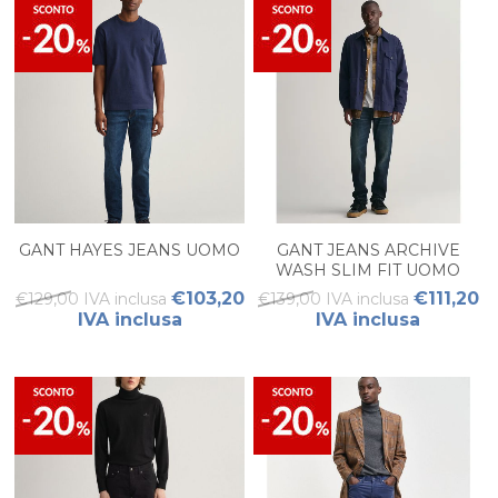
GANT HAYES JEANS UOMO
GANT JEANS ARCHIVE
WASH SLIM FIT UOMO
€103,20
€111,20
€129,00 IVA inclusa
€139,00 IVA inclusa
IVA inclusa
IVA inclusa