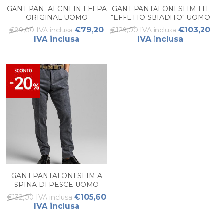
GANT PANTALONI IN FELPA
GANT PANTALONI SLIM FIT
ORIGINAL UOMO
"EFFETTO SBIADITO" UOMO
€79,20
€103,20
€99,00 IVA inclusa
€129,00 IVA inclusa
IVA inclusa
IVA inclusa
GANT PANTALONI SLIM A
SPINA DI PESCE UOMO
€105,60
€132,00 IVA inclusa
IVA inclusa