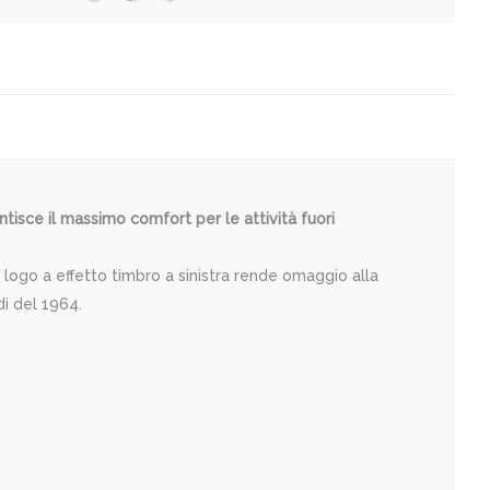
isce il massimo comfort per le attività fuori
l logo a effetto timbro a sinistra rende omaggio alla
di del 1964.