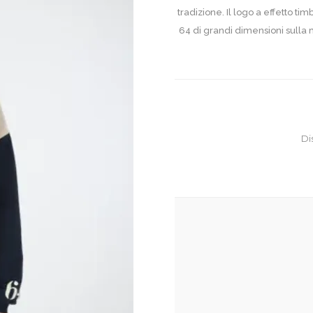
tradizione. Il logo a effetto ti
64 di grandi dimensioni sulla 
Di