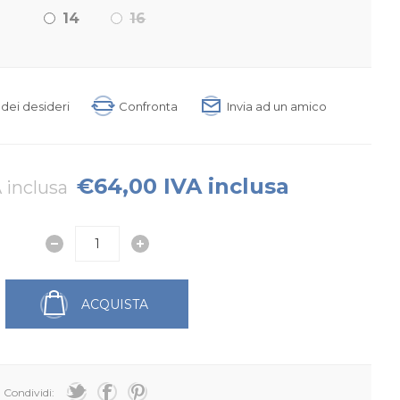
14
16
a dei desideri
Confronta
Invia ad un amico
€64,00 IVA inclusa
 inclusa
ACQUISTA
Condividi: