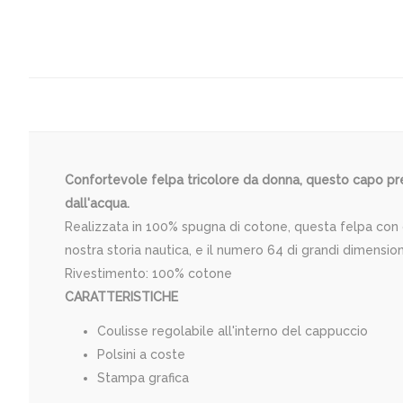
Confortevole felpa tricolore da donna, questo capo pres
dall'acqua.
Realizzata in 100% spugna di cotone, questa felpa con ca
nostra storia nautica, e il numero 64 di grandi dimensio
Rivestimento: 100% cotone
CARATTERISTICHE
Coulisse regolabile all'interno del cappuccio
Polsini a coste
Stampa grafica