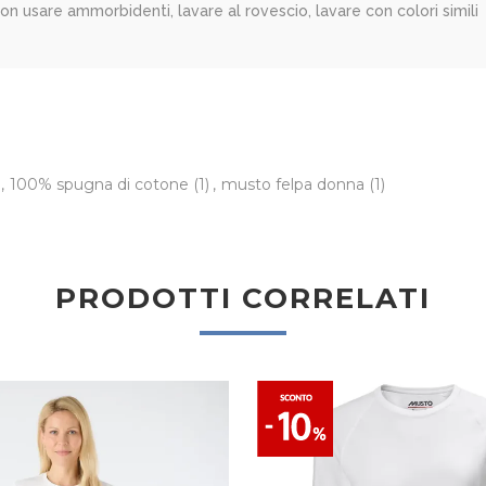
non usare ammorbidenti, lavare al rovescio, lavare con colori simili
,
100% spugna di cotone
(1)
,
musto felpa donna
(1)
PRODOTTI CORRELATI