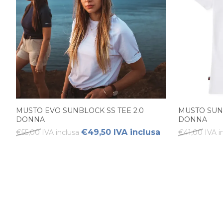
MUSTO EVO SUNBLOCK SS TEE 2.0
MUSTO SUN
DONNA
DONNA
€49,50 IVA inclusa
€55,00 IVA inclusa
€41,00 IVA i