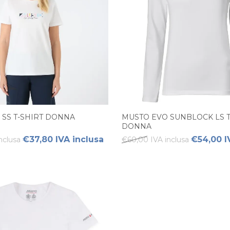
 SS T-SHIRT DONNA
MUSTO EVO SUNBLOCK LS T
DONNA
€37,80 IVA inclusa
€54,00 I
nclusa
€60,00 IVA inclusa