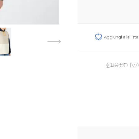
Aggiungi alla list
€80,00 IVA