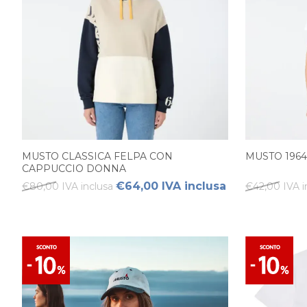
MUSTO CLASSICA FELPA CON
MUSTO 1964
CAPPUCCIO DONNA
€64,00 IVA inclusa
€80,00 IVA inclusa
€42,00 IVA i