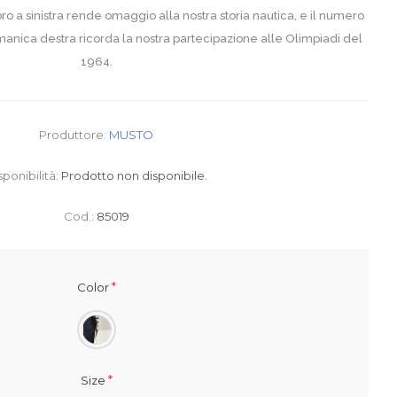
mbro a sinistra rende omaggio alla nostra storia nautica, e il numero
manica destra ricorda la nostra partecipazione alle Olimpiadi del
1964.
Produttore:
MUSTO
sponibilità:
Prodotto non disponibile.
Cod.:
85019
*
Color
*
Size