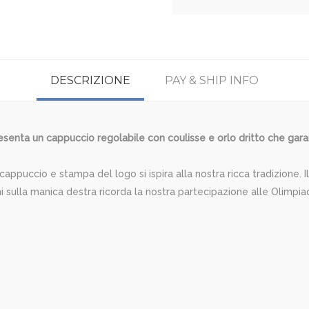
DESCRIZIONE
PAY & SHIP INFO
enta un cappuccio regolabile con coulisse e orlo dritto che garant
ppuccio e stampa del logo si ispira alla nostra ricca tradizione. I
ni sulla manica destra ricorda la nostra partecipazione alle Olimpia