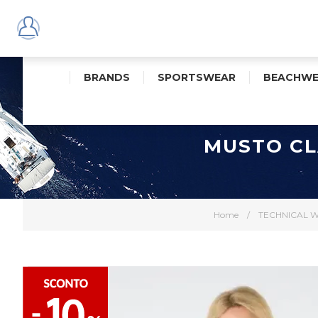
BRANDS
SPORTSWEAR
BEACHWE
MUSTO CL
Home
/
TECHNICAL 