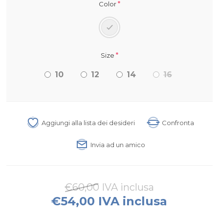
*
Color
*
Size
10
12
14
16
Aggiungi alla lista dei desideri
Confronta
Invia ad un amico
€60,00 IVA inclusa
€54,00 IVA inclusa