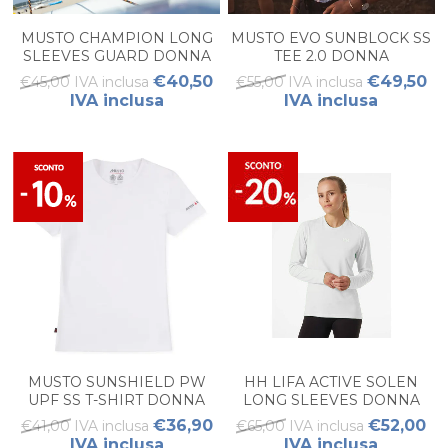
MUSTO CHAMPION LONG
MUSTO EVO SUNBLOCK SS
SLEEVES GUARD DONNA
TEE 2.0 DONNA
€40,50
€49,50
€45,00 IVA inclusa
€55,00 IVA inclusa
IVA inclusa
IVA inclusa
MUSTO SUNSHIELD PW
HH LIFA ACTIVE SOLEN
UPF SS T-SHIRT DONNA
LONG SLEEVES DONNA
€36,90
€52,00
€41,00 IVA inclusa
€65,00 IVA inclusa
IVA inclusa
IVA inclusa