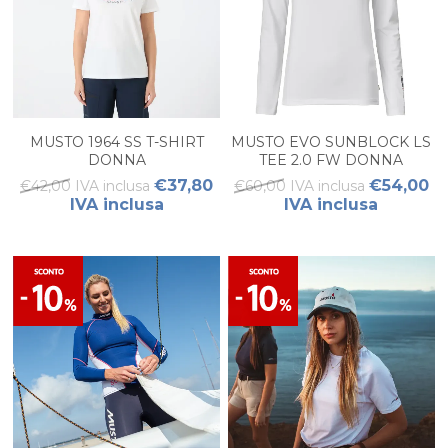
MUSTO 1964 SS T-SHIRT
MUSTO EVO SUNBLOCK LS
DONNA
TEE 2.0 FW DONNA
€37,80
€54,00
€42,00 IVA inclusa
€60,00 IVA inclusa
IVA inclusa
IVA inclusa