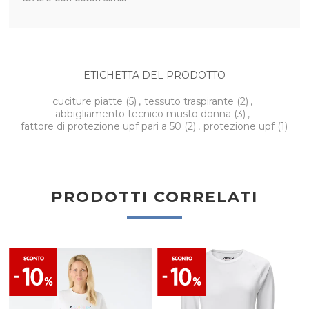
ETICHETTA DEL PRODOTTO
cuciture piatte
(5)
,
tessuto traspirante
(2)
,
abbigliamento tecnico musto donna
(3)
,
fattore di protezione upf pari a 50
(2)
,
protezione upf
(1)
PRODOTTI CORRELATI