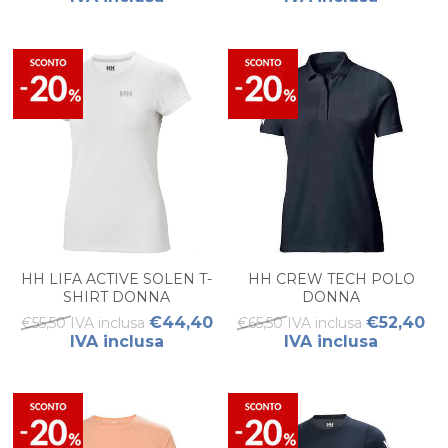
HH LIFA ACTIVE SOLEN T-
HH CREW TECH POLO
SHIRT DONNA
DONNA
€44,40
€52,40
€55,50 IVA inclusa
€65,50 IVA inclusa
IVA inclusa
IVA inclusa