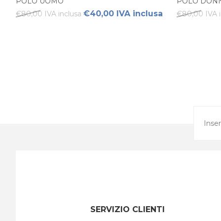
POLO UOMO
POLO DON
€40,00 IVA inclusa
€80,00 IVA inclusa
€80,00 IVA i
SERVIZIO CLIENTI