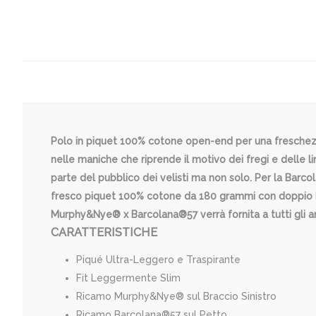
Polo in piquet 100% cotone open-end per una freschezza
nelle maniche che riprende il motivo dei fregi e delle 
parte del pubblico dei velisti ma non solo. Per la Barc
fresco piquet 100% cotone da 180 grammi con doppio bo
Murphy&Nye® x Barcolana®57 verrà fornita a tutti gli arm
CARATTERISTICHE
Piqué Ultra-Leggero e Traspirante
Fit Leggermente Slim
Ricamo Murphy&Nye® sul Braccio Sinistro
Ricamo Barcolana®57 sul Petto