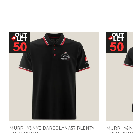
MURPHY&NYE BARCOLANA57 PLENTY
MURPHY&NY