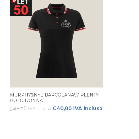
MURPHY&NYE BARCOLANA57 PLENTY
POLO DONNA
€40,00 IVA inclusa
€80,00 IVA inclusa