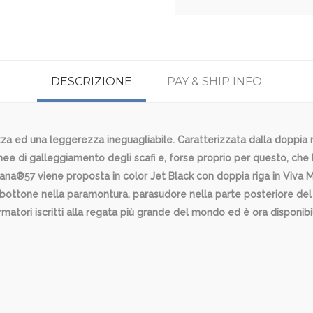
DESCRIZIONE
PAY & SHIP INFO
 ed una leggerezza ineguagliabile. Caratterizzata dalla doppia ri
linee di galleggiamento degli scafi e, forse proprio per questo, ch
olana®57 viene proposta in color Jet Black con doppia riga in Viva
ttone nella paramontura, parasudore nella parte posteriore del 
atori iscritti alla regata più grande del mondo ed è ora disponibil