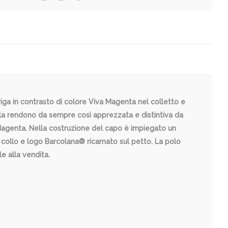
ga in contrasto di colore Viva Magenta nel colletto e
e la rendono da sempre così apprezzata e distintiva da
 Magenta. Nella costruzione del capo è impiegato un
collo e logo Barcolana® ricamato sul petto. La polo
e alla vendita.