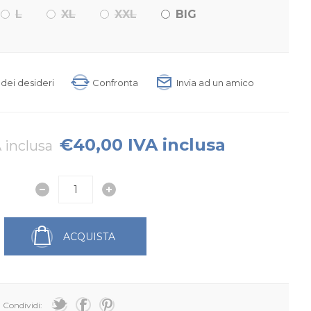
L
XL
XXL
BIG
a dei desideri
Confronta
Invia ad un amico
€40,00 IVA inclusa
 inclusa
ACQUISTA
Condividi: