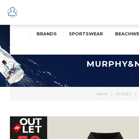
BRANDS
SPORTSWEAR
BEACHWE
MURPHY&N
Home
/
OUTLET
/