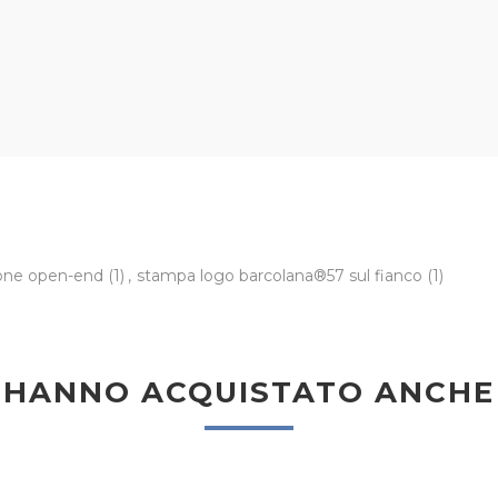
tone open-end
(1)
,
stampa logo barcolana®57 sul fianco
(1)
HANNO ACQUISTATO ANCHE