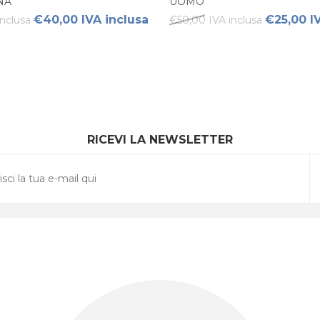
NA
UOMO
€40,00 IVA inclusa
€25,00 I
nclusa
€50,00 IVA inclusa
RICEVI LA NEWSLETTER