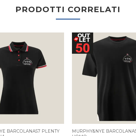
PRODOTTI CORRELATI
E BARCOLANA57 PLENTY
MURPHY&NYE BARCOLANA57