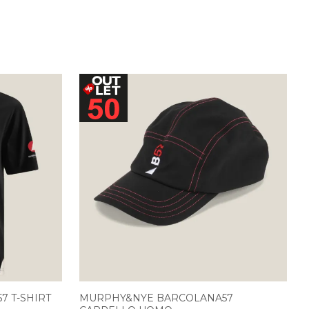
 T-SHIRT
MURPHY&NYE BARCOLANA57