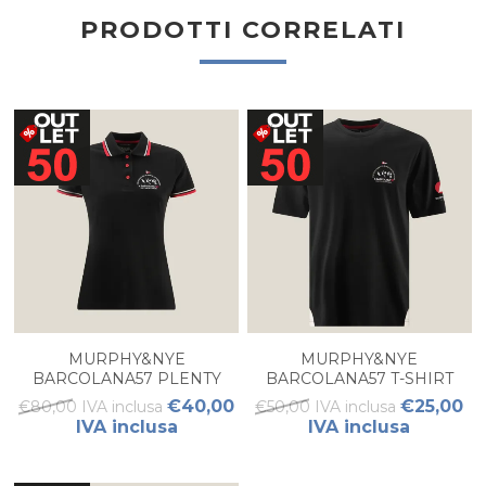
PRODOTTI CORRELATI
MURPHY&NYE
MURPHY&NYE
BARCOLANA57 PLENTY
BARCOLANA57 T-SHIRT
POLO DONNA
UOMO
€40,00
€25,00
€80,00 IVA inclusa
€50,00 IVA inclusa
IVA inclusa
IVA inclusa