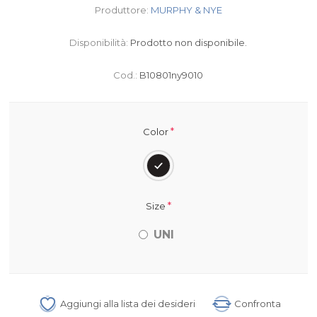
Produttore:
MURPHY & NYE
Disponibilità:
Prodotto non disponibile.
Cod.:
B10801ny9010
*
Color
*
Size
UNI
Aggiungi alla lista dei desideri
Confronta