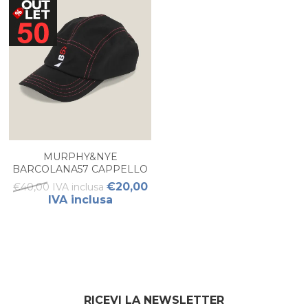
MURPHY&NYE
BARCOLANA57 CAPPELLO
UOMO
€20,00
€40,00 IVA inclusa
IVA inclusa
RICEVI LA NEWSLETTER