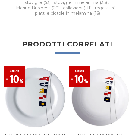
stoviglie
(53)
,
stoviglie in melamina
(35)
,
Marine Business
(20)
,
collezioni
(111)
,
regata
(4)
,
piatti e ciotole in melamina
(16)
PRODOTTI CORRELATI