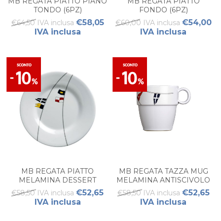
MB REGATA PIATTO PIANO
MB REGATA PIATTO
TONDO (6PZ)
FONDO (6PZ)
€58,05
€54,00
€64,50 IVA inclusa
€60,00 IVA inclusa
IVA inclusa
IVA inclusa
MB REGATA PIATTO
MB REGATA TAZZA MUG
MELAMINA DESSERT
MELAMINA ANTISCIVOLO
ANTISCIVOLO (6PZ)
(6PZ)
€52,65
€52,65
€58,50 IVA inclusa
€58,50 IVA inclusa
IVA inclusa
IVA inclusa