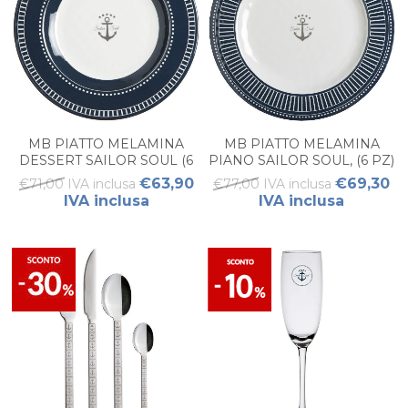
MB PIATTO MELAMINA
MB PIATTO MELAMINA
DESSERT SAILOR SOUL (6
PIANO SAILOR SOUL, (6 PZ)
PZ)
€63,90
€69,30
€71,00 IVA inclusa
€77,00 IVA inclusa
IVA inclusa
IVA inclusa