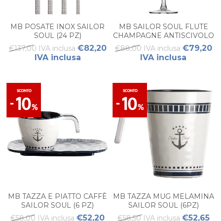
MB POSATE INOX SAILOR
MB SAILOR SOUL FLUTE
SOUL (24 PZ)
CHAMPAGNE ANTISCIVOLO
ECOZEN (SET 6PZ)
€82,20
€79,20
€137,00 IVA inclusa
€88,00 IVA inclusa
IVA inclusa
IVA inclusa
MB TAZZA E PIATTO CAFFÈ
MB TAZZA MUG MELAMINA
SAILOR SOUL (6 PZ)
SAILOR SOUL (6PZ)
€52,20
€52,65
€58,00 IVA inclusa
€58,50 IVA inclusa