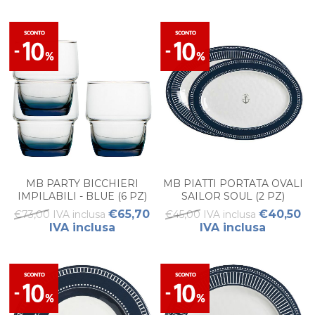
MB PARTY BICCHIERI
MB PIATTI PORTATA OVALI
IMPILABILI - BLUE (6 PZ)
SAILOR SOUL (2 PZ)
€65,70
€40,50
€73,00 IVA inclusa
€45,00 IVA inclusa
IVA inclusa
IVA inclusa