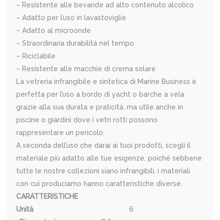
– Resistente alle bevande ad alto contenuto alcolico
– Adatto per l’uso in lavastoviglie
– Adatto al microonde
– Straordinaria durabilità nel tempo
– Riciclabile
– Resistente alle macchie di crema solare
La vetreria infrangibile e sintetica di Marine Business è
perfetta per l’uso a bordo di yacht o barche a vela
grazie alla sua durata e praticità, ma utile anche in
piscine o giardini dove i vetri rotti possono
rappresentare un pericolo.
A seconda dell’uso che darai ai tuoi prodotti, scegli il
materiale più adatto alle tue esigenze, poiché sebbene
tutte le nostre collezioni siano infrangibili, i materiali
con cui produciamo hanno caratteristiche diverse.
CARATTERISTICHE
Unità
6