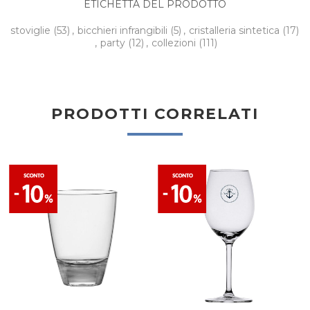
ETICHETTA DEL PRODOTTO
stoviglie
(53)
,
bicchieri infrangibili
(5)
,
cristalleria sintetica
(17)
,
party
(12)
,
collezioni
(111)
PRODOTTI CORRELATI