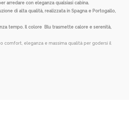
er arredare con eleganza qualsiasi cabina.
zione di alta qualità, realizzata in Spagna e Portogallo,
enza tempo. Il colore Blu trasmette calore e serenità,
ndo comfort, eleganza e massima qualità per godersi il