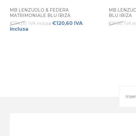
MB LENZUOLO & FEDERA
MB LENZUO
MATRIMONIALE BLU IBIZA
BLU IBIZA
€120,60 IVA
€134,00 IVA inclusa
€91,50 IVA i
inclusa