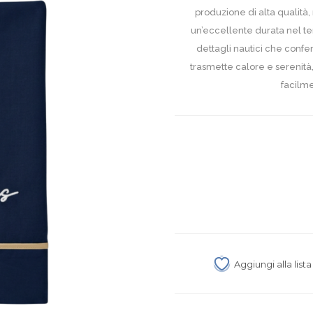
produzione di alta qualità,
un’eccellente durata nel t
dettagli nautici che confer
trasmette calore e serenit
facilme
Aggiungi alla list