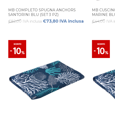
MB COMPLETO SPUGNA ANCHORS
MB CUSCIN
SANTORINI BLU (SET 3 PZ)
MARINE BLU
€73,80 IVA inclusa
€82,00 IVA inclusa
€44,00 IVA i