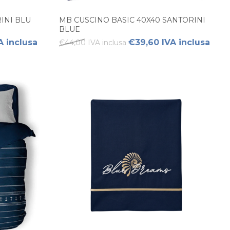
INI BLU
MB CUSCINO BASIC 40X40 SANTORINI
BLUE
A inclusa
€39,60 IVA inclusa
€44,00 IVA inclusa