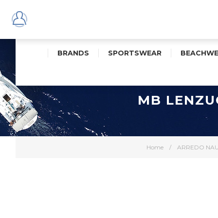
BRANDS
SPORTSWEAR
BEACHWE
MB LENZU
Home
/
ARREDO NAU