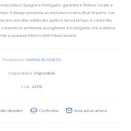
 realizzata in Spagna e Portogallo, garantisce finiture curate e
empo. Il design presenta un esclusivo ricamo Blue Dreams, con
iscono uno stile sofisticato, pulito e senza tempo. Il colore Blu
à, creando un ambiente accogliente ed elegante che si abbina
nte a qualsiasi interno dell’imbarcazione.
Produttore:
MARINE BUSINESS
Disponibilità:
Disponibile
Cod.:
43012
a dei desideri
Confronta
Invia ad un amico