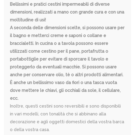
Bellissimi e pratici cestini impermeabili di diverse
dimensioni, realizzati a mano con grande cura e con una
moltitudine di usi!
A seconda delle dimensioni scelte, si possono usare per
il bagno e metterci creme e saponi o collane e
braccialetti. In cucina o a tavola possono essere
utilizzati come cestino per il pane, portafrutta o
portabottiglie per evitare di sporcare il tavolo e
proteggerlo da eventuali macchie. Si possono usare
anche per conservare olio, tè o altri prodotti alimentari.
È anche un bellissimo vaso da fiori o una tasca vuota
dove mettere le chiavi, gli occhiali da sole, il cellulare,
ecc.
Inoltre, questi cestini sono reversibili e sono disponibili
in vari modelli, con tonalità che si abbinano alla
decorazione e agli oggetti domestici della vostra barca
o della vostra casa.