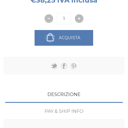
€38,25 IVA inclusa
ACQUISTA
DESCRIZIONE
PAY & SHIP INFO