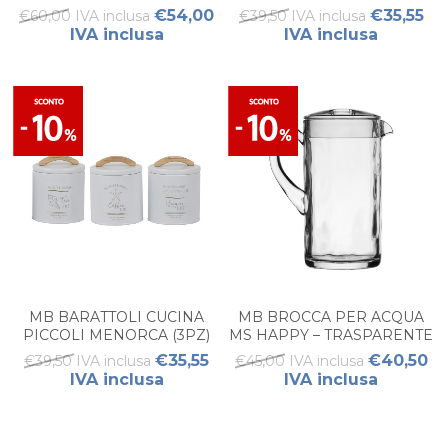
WHITE
TURQUOISE
€54,00
€35,55
€60,00 IVA inclusa
€39,50 IVA inclusa
IVA inclusa
IVA inclusa
MB BARATTOLI CUCINA
MB BROCCA PER ACQUA
PICCOLI MENORCA (3PZ)
MS HAPPY – TRASPARENTE
WHITE
€35,55
€40,50
€39,50 IVA inclusa
€45,00 IVA inclusa
IVA inclusa
IVA inclusa