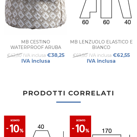
MB CESTINO
MB LENZUOLO ELASTICO E
WATERPROOF ARUBA
BIANCO
SAND M
€38,25
€62,55
€42,50 IVA inclusa
€69,50 IVA inclusa
IVA inclusa
IVA inclusa
PRODOTTI CORRELATI