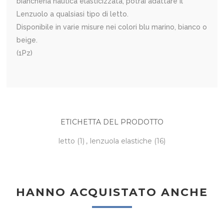
biancheria nautica elasticizzata, potrai adattare il
Lenzuolo a qualsiasi tipo di letto.
Disponibile in varie misure nei colori blu marino, bianco o
beige.
(1Pz)
ETICHETTA DEL PRODOTTO
letto
(1)
,
lenzuola elastiche
(16)
HANNO ACQUISTATO ANCHE