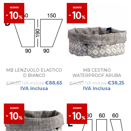
MB LENZUOLO ELASTICO
MB CESTINO
D BIANCO
WATERPROOF ARUBA
SAND L
€88,65
€38,25
€98,50 IVA inclusa
€42,50 IVA inclusa
IVA inclusa
IVA inclusa