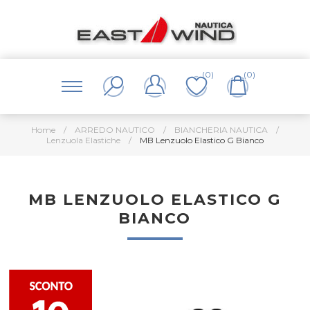
(0)
(0)
Home
/
ARREDO NAUTICO
/
BIANCHERIA NAUTICA
/
Lenzuola Elastiche
/
MB Lenzuolo Elastico G Bianco
MB LENZUOLO ELASTICO G
BIANCO