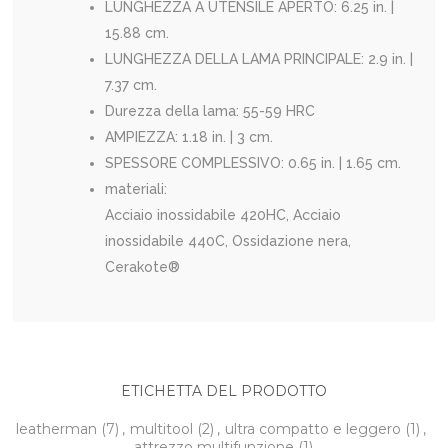
LUNGHEZZA A UTENSILE APERTO: 6.25 in. |
15.88 cm.
LUNGHEZZA DELLA LAMA PRINCIPALE: 2.9 in. |
7.37 cm.
Durezza della lama: 55-59 HRC
AMPIEZZA: 1.18 in. | 3 cm.
SPESSORE COMPLESSIVO: 0.65 in. | 1.65 cm.
materiali:
Acciaio inossidabile 420HC, Acciaio
inossidabile 440C, Ossidazione nera,
Cerakote®
ETICHETTA DEL PRODOTTO
leatherman
(7)
,
multitool
(2)
,
ultra compatto e leggero
(1)
,
attrezzo multifunzione
(1)