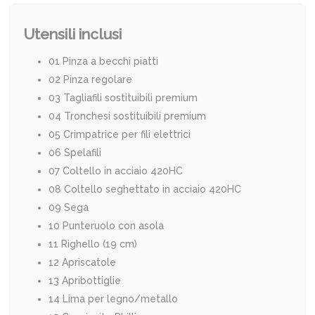
Utensili inclusi
01 Pinza a becchi piatti
02 Pinza regolare
03 Tagliafili sostituibili premium
04 Tronchesi sostituibili premium
05 Crimpatrice per fili elettrici
06 Spelafili
07 Coltello in acciaio 420HC
08 Coltello seghettato in acciaio 420HC
09 Sega
10 Punteruolo con asola
11 Righello (19 cm)
12 Apriscatole
13 Apribottiglie
14 Lima per legno/metallo