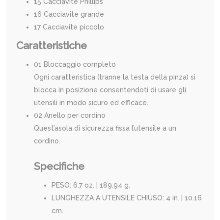
15 Cacciavite Phillips
16 Cacciavite grande
17 Cacciavite piccolo
Caratteristiche
01 Bloccaggio completo
Ogni caratteristica (tranne la testa della pinza) si
blocca in posizione consentendoti di usare gli
utensili in modo sicuro ed efficace.
02 Anello per cordino
Quest’asola di sicurezza fissa l’utensile a un
cordino.
Specifiche
PESO: 6.7 oz. | 189.94 g.
LUNGHEZZA A UTENSILE CHIUSO: 4 in. | 10.16
cm.