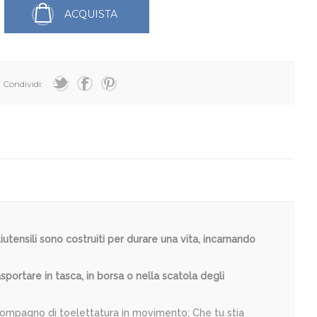
ACQUISTA
Condividi:
iutensili sono costruiti per durare una vita, incarnando
asportare in tasca, in borsa o nella scatola degli
o compagno di toelettatura in movimento; Che tu stia