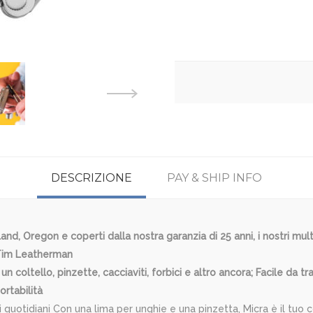
DESCRIZIONE
PAY & SHIP INFO
and, Oregon e coperti dalla nostra garanzia di 25 anni, i nostri mult
 Tim Leatherman
n coltello, pinzette, cacciaviti, forbici e altro ancora; Facile da tr
ortabilità
i quotidiani Con una lima per unghie e una pinzetta, Micra è il tu