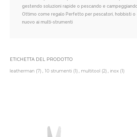
gestendo soluzioni rapide o pescando e campeggiando, 
Ottimo come regalo Perfetto per pescatori, hobbisti o 
nuovo ai multi-strumenti
ETICHETTA DEL PRODOTTO
leatherman
(7)
,
10 strumenti
(1)
,
multitool
(2)
,
inox
(1)