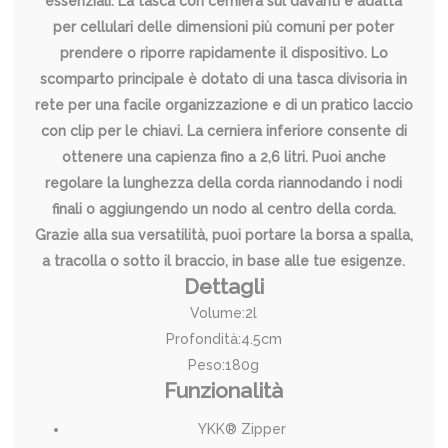
essenziali. La tasca con cerniera sul davanti è adatta
per cellulari delle dimensioni più comuni per poter
prendere o riporre rapidamente il dispositivo. Lo
scomparto principale è dotato di una tasca divisoria in
rete per una facile organizzazione e di un pratico laccio
con clip per le chiavi. La cerniera inferiore consente di
ottenere una capienza fino a 2,6 litri. Puoi anche
regolare la lunghezza della corda riannodando i nodi
finali o aggiungendo un nodo al centro della corda.
Grazie alla sua versatilità, puoi portare la borsa a spalla,
a tracolla o sotto il braccio, in base alle tue esigenze.
Dettagli
Volume:2l
Profondità:4.5cm
Peso:180g
Funzionalità
YKK® Zipper