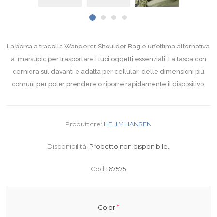
La borsa a tracolla Wanderer Shoulder Bag è un’ottima alternativa
al marsupio per trasportare i tuoi oggetti essenziali. La tasca con
cerniera sul davanti è adatta per cellulari delle dimensioni più
comuni per poter prendere o riporre rapidamente il dispositivo.
Produttore:
HELLY HANSEN
Disponibilità:
Prodotto non disponibile.
Cod.:
67575
*
Color