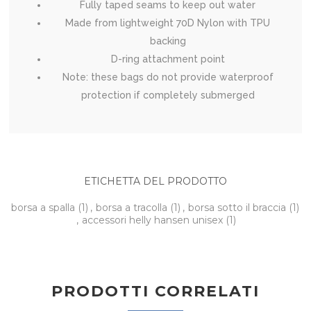
Fully taped seams to keep out water
Made from lightweight 70D Nylon with TPU
backing
D-ring attachment point
Note: these bags do not provide waterproof
protection if completely submerged
ETICHETTA DEL PRODOTTO
borsa a spalla
(1)
,
borsa a tracolla
(1)
,
borsa sotto il braccia
(1)
,
accessori helly hansen unisex
(1)
PRODOTTI CORRELATI