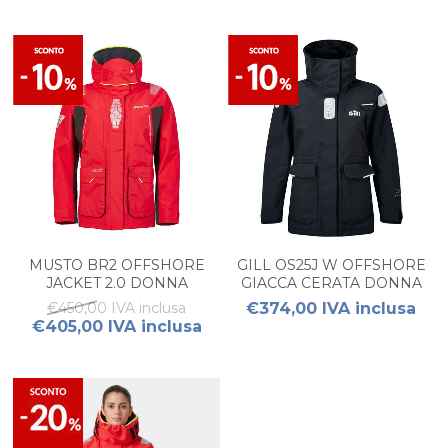
MUSTO BR2 OFFSHORE
GILL OS25J W OFFSHORE
JACKET 2.0 DONNA
GIACCA CERATA DONNA
€450,00 IVA inclusa
€374,00 IVA inclusa
€405,00 IVA inclusa