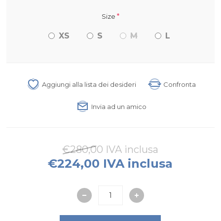
*
Size
XS
S
M
L
Aggiungi alla lista dei desideri
Confronta
Invia ad un amico
€280,00 IVA inclusa
€224,00 IVA inclusa