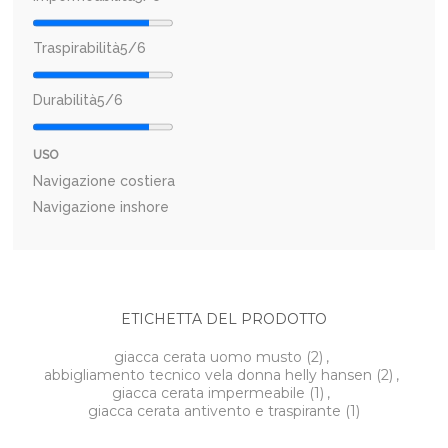
Traspirabilità
5/6
Durabilità
5/6
USO
Navigazione costiera
Navigazione inshore
ETICHETTA DEL PRODOTTO
giacca cerata uomo musto
(2)
,
abbigliamento tecnico vela donna helly hansen
(2)
,
giacca cerata impermeabile
(1)
,
giacca cerata antivento e traspirante
(1)