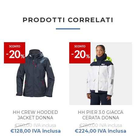
PRODOTTI CORRELATI
HH CREW HOODED
HH PIER 3.0 GIACCA
JACKET DONNA
CERATA DONNA
€160,00 IVA inclusa
€280,00 IVA inclusa
€128,00 IVA inclusa
€224,00 IVA inclusa