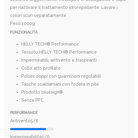
per riattivare il trattamento idrorepellente. Lavare i
colori scuri separatamente.
Peso:1000g
FUNZIONALITÀ
HELLY TECH® Performance
Tessuto HELLY TECH® Performance
Impermeabili, antivento e traspiranti
Collo alto profilato
Polsini doppi con guarnizioni regolabili
Tasche scaldamani con fodera in pile
Prodotto bluesign®
Senza PFC
PERFORMANCE
Antivento
5/6
Impermeabilità
5/6