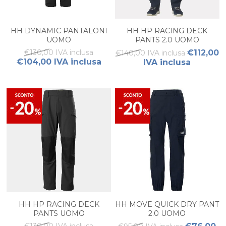
HH DYNAMIC PANTALONI
HH HP RACING DECK
UOMO
PANTS 2.0 UOMO
€130,00 IVA inclusa
€112,00
€140,00 IVA inclusa
€104,00 IVA inclusa
IVA inclusa
HH HP RACING DECK
HH MOVE QUICK DRY PANT
PANTS UOMO
2.0 UOMO