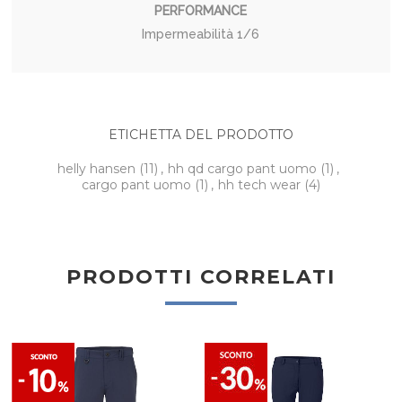
PERFORMANCE
Impermeabilità
1/6
ETICHETTA DEL PRODOTTO
helly hansen
(11)
,
hh qd cargo pant uomo
(1)
,
cargo pant uomo
(1)
,
hh tech wear
(4)
PRODOTTI CORRELATI