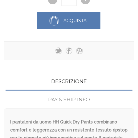
ACQUISTA
DESCRIZIONE
PAY & SHIP INFO
I pantaloni da uomo HH Quick Dry Pants combinano
comfort e leggerezza con un resistente tessuto ripstop