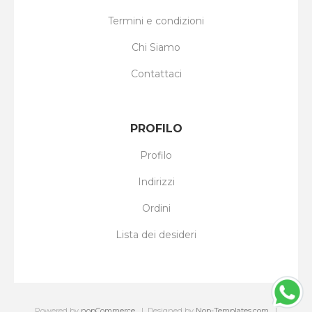
Termini e condizioni
Chi Siamo
Contattaci
PROFILO
Profilo
Indirizzi
Ordini
Lista dei desideri
Powered by
nopCommerce
Designed by
Nop-Templates.com