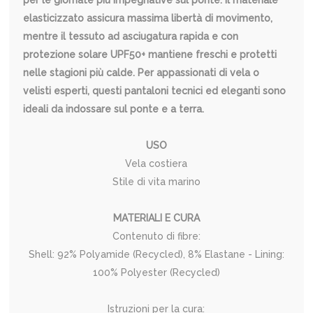
per le giornate più impegnative sul ponte. Il materiale
elasticizzato assicura massima libertà di movimento,
mentre il tessuto ad asciugatura rapida e con
protezione solare UPF50+ mantiene freschi e protetti
nelle stagioni più calde. Per appassionati di vela o
velisti esperti, questi pantaloni tecnici ed eleganti sono
ideali da indossare sul ponte e a terra.
USO
Vela costiera
Stile di vita marino
MATERIALI E CURA
Contenuto di fibre:
Shell: 92% Polyamide (Recycled), 8% Elastane - Lining:
100% Polyester (Recycled)
Istruzioni per la cura: