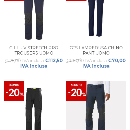
GILL UV STRETCH PRO
GTS LAMPEDUSA CHINO
TROUSERS UOMO
PANT UOMO
€112,50
€70,00
€125,00 IVA inclusa
€100,00 IVA inclusa
IVA inclusa
IVA inclusa