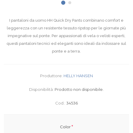
I pantaloni da uomo HH Quick Dry Pants combinano comfort e
leggerezza con un resistente tessuto ripstop per le giornate più
impegnative sul ponte. Per appassionati di vela o velisti esperti,
questi pantaloni tecnici ed eleganti sono ideali da indossare sul
ponte e a terra.
Produttore:
HELLY HANSEN
Disponibilità:
Prodotto non disponibile.
Cod.:
34536
*
Color