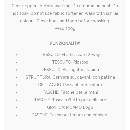
Close zippers before washing. Do not iron on print. Do
not soak. Do not use fabric softener. Wash with similar
colours. Close hook and loop before washing.
Peso:290g
FUNZIONALITA'
TESSUTO: Elasticizzato 2-way
TESSUTO: Ripstop
TESSUTO: Asciugatura rapida
STRUTTURA: Cerniera sul davanti con pattina
DETTAGLIO: Passanti per cintura
TASCHE: Tasche per le mani
TASCHE: Tasca a filetto per cellulare
GRAFICA: RICAMO Logo
TASCHE: Tasca posteriore con cerniera