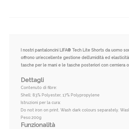
I nostri pantaloncini LIFA® Tech Lite Shorts da uomo son
offrono un’eccellente gestione dell’umidità ed elasticità
tasche per le mani e le tasche posteriori con cerniera o
Dettagli
Contenuto di fibre:
Shell: 83% Polyester, 17% Polypropylene
Istruzioni per la cura:
Do not iron on print. Wash dark colours separately. Wash
Peso:200g
Funzionalità