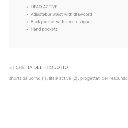
LIFA® ACTIVE
Adjustable waist with drawcord
Back pocket with secure zipper
Hand pockets
ETICHETTA DEL PRODOTTO
shorts da uomo
(1)
,
lifa® active
(2)
,
progettati per l’escurs