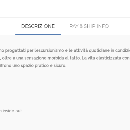
DESCRIZIONE
PAY & SHIP INFO
o progettati per l’escursionismo e le attività quotidiane in condi
, oltre a una sensazione morbida al tatto. La vita elasticizzata con
ffrono uno spazio pratico e sicuro.
 inside out.