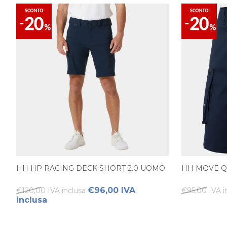
HH HP RACING DECK SHORT 2.0 UOMO
HH MOVE Q
€96,00 IVA
€120,00 IVA inclusa
€95,00 IVA i
inclusa