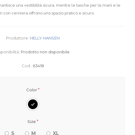
rantisce una vestibilità sicura, mentre le tasche per le mani e le
ri con cerniera offrono uno spazio pratico e sicuro.
Produttore:
HELLY HANSEN
sponibilità:
Prodotto non disponibile.
Cod.:
63418
*
Color
*
Size
S
M
XL