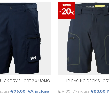
UICK DRY SHORT 2.0 UOMO
HH HP RACING DECK SHO
€76,00 IVA inclusa
€88,80 I
nclusa
€111,00 IVA inclusa