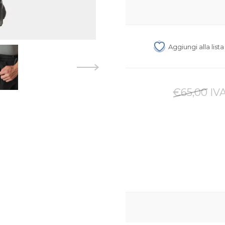
Aggiungi alla list
€65,00 IVA