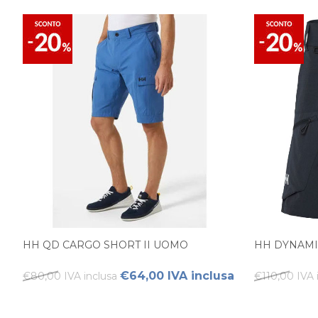
HH QD CARGO SHORT II UOMO
HH DYNAMI
€64,00 IVA inclusa
€80,00 IVA inclusa
€110,00 IVA 