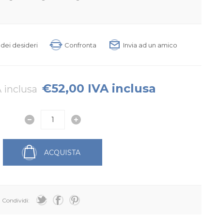
a dei desideri
Confronta
Invia ad un amico
€52,00 IVA inclusa
 inclusa
ACQUISTA
Condividi: