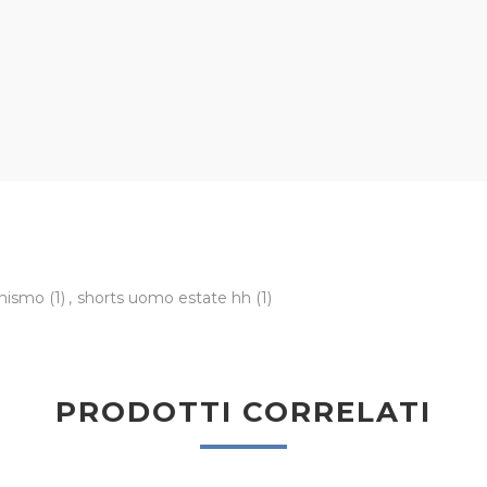
ionismo
(1)
,
shorts uomo estate hh
(1)
PRODOTTI CORRELATI