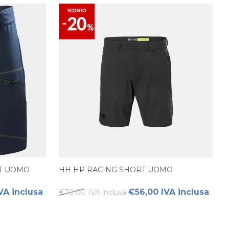
RT UOMO
HH HP RACING SHORT UOMO
VA inclusa
€56,00 IVA inclusa
€70,00 IVA inclusa