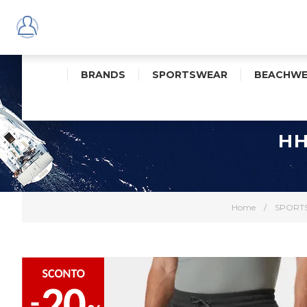
BRANDS
SPORTSWEAR
BEACHWE
HH
Home
/
SPORT