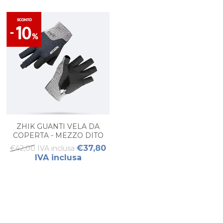
ZHIK GUANTI VELA DA
COPERTA - MEZZO DITO
UNISEX
€37,80
€42,00 IVA inclusa
IVA inclusa