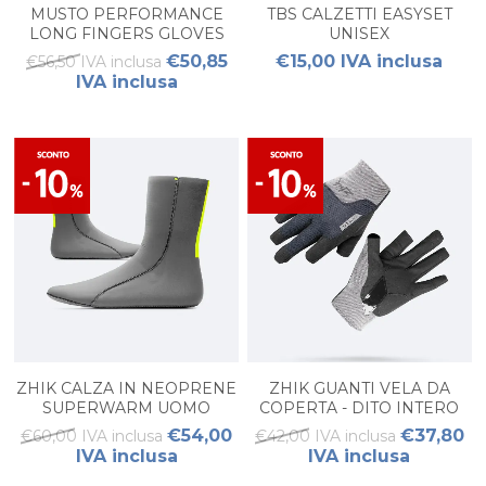
MUSTO PERFORMANCE
TBS CALZETTI EASYSET
LONG FINGERS GLOVES
UNISEX
€50,85
€15,00 IVA inclusa
€56,50 IVA inclusa
IVA inclusa
ZHIK CALZA IN NEOPRENE
ZHIK GUANTI VELA DA
SUPERWARM UOMO
COPERTA - DITO INTERO
UNISEX
€54,00
€37,80
€60,00 IVA inclusa
€42,00 IVA inclusa
IVA inclusa
IVA inclusa