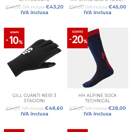
SCREE
€43,20
€45,00
€48,00 IVA inclusa
€50,00 IVA inclusa
IVA inclusa
IVA inclusa
GILL GUANTI NERI 3
HH ALPINE SOCK
STAGIONI
TECHNICAL
€48,60
€28,00
€54,00 IVA inclusa
€35,00 IVA inclusa
IVA inclusa
IVA inclusa