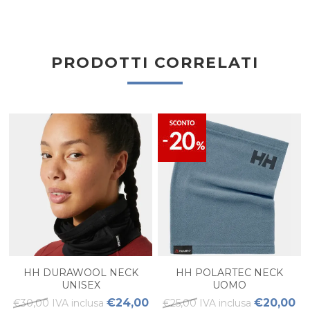
PRODOTTI CORRELATI
HH DURAWOOL NECK
HH POLARTEC NECK
UNISEX
UOMO
€24,00
€20,00
€30,00 IVA inclusa
€25,00 IVA inclusa