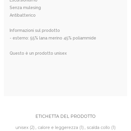
Senza mulesing
Antibatterico
Informazioni sul prodotto
- esterno: 55% lana merino 45% poliammide
Questo è un prodotto unisex
ETICHETTA DEL PRODOTTO
unisex
(2)
,
calore e leggerezza
(1)
,
scalda collo
(1)