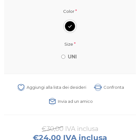
*
Color
*
Size
UNI
Aggiungi alla lista dei desideri
Confronta
Invia ad un amico
€30,00 IVA inclusa
€24,00 IVA inclusa