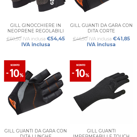
GILL GINOCCHIERE IN
GILL GUANTI DA GARA CON
NEOPRENE REGOLABILI
DITA CORTE
ADULTO
€54,45
€41,85
€60,50 IVA inclusa
€46,50 IVA inclusa
IVA inclusa
IVA inclusa
GILL GUANTI DA GARA CON
GILL GUANTI
DITA LUNGHE
IMPERMEABILI E TOUCH