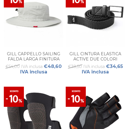
GILL CAPPELLO SAILING
GILL CINTURA ELASTICA
FALDA LARGA FINITURA
ACTIVE DUE COLORI
IDROREPELLENTE
€48,60
€34,65
€54,00 IVA inclusa
€38,50 IVA inclusa
IVA inclusa
IVA inclusa