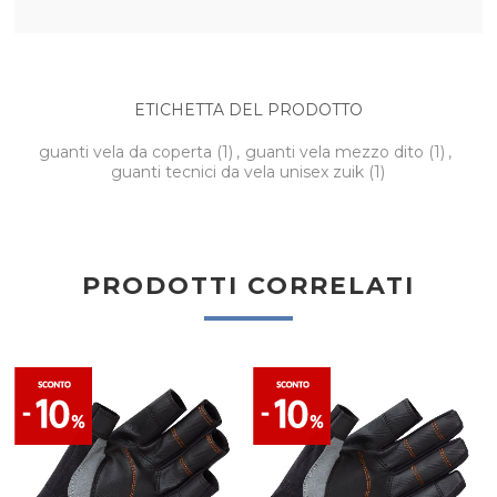
ETICHETTA DEL PRODOTTO
guanti vela da coperta
(1)
,
guanti vela mezzo dito
(1)
,
guanti tecnici da vela unisex zuik
(1)
PRODOTTI CORRELATI