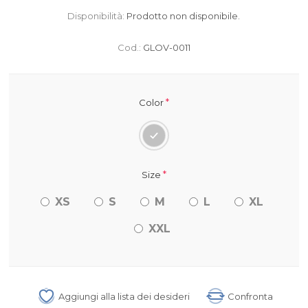
Disponibilità:
Prodotto non disponibile.
Cod.:
GLOV-0011
*
Color
*
Size
XS
S
M
L
XL
XXL
Aggiungi alla lista dei desideri
Confronta