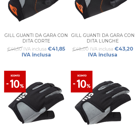
GILL GUANTI DA GARA CON
GILL GUANTI DA GARA CON
DITA CORTE
DITA LUNGHE
€41,85
€43,20
€46,50 IVA inclusa
€48,00 IVA inclusa
IVA inclusa
IVA inclusa