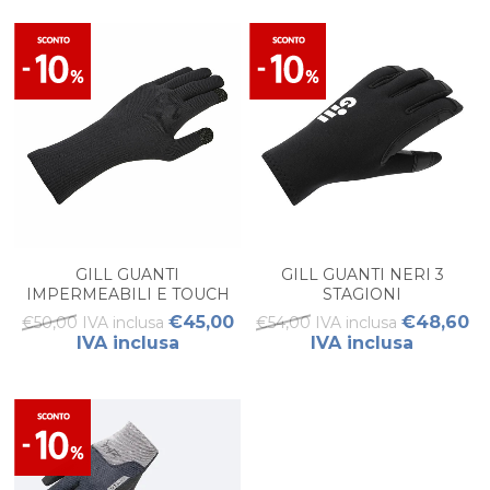
GILL GUANTI
GILL GUANTI NERI 3
IMPERMEABILI E TOUCH
STAGIONI
SCREE
€45,00
€48,60
€50,00 IVA inclusa
€54,00 IVA inclusa
IVA inclusa
IVA inclusa