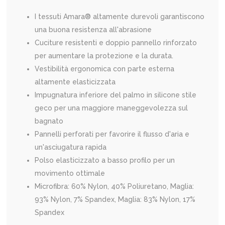
I tessuti Amara® altamente durevoli garantiscono
una buona resistenza all'abrasione
Cuciture resistenti e doppio pannello rinforzato
per aumentare la protezione e la durata.
Vestibilità ergonomica con parte esterna
altamente elasticizzata
Impugnatura inferiore del palmo in silicone stile
geco per una maggiore maneggevolezza sul
bagnato
Pannelli perforati per favorire il flusso d'aria e
un'asciugatura rapida
Polso elasticizzato a basso profilo per un
movimento ottimale
Microfibra: 60% Nylon, 40% Poliuretano, Maglia:
93% Nylon, 7% Spandex, Maglia: 83% Nylon, 17%
Spandex