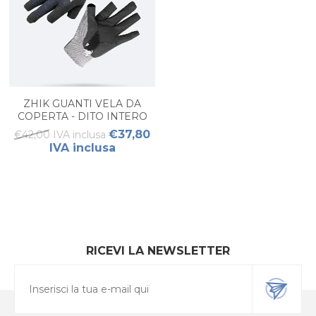
ZHIK GUANTI VELA DA
COPERTA - DITO INTERO
UNISEX
€37,80
€42,00 IVA inclusa
IVA inclusa
RICEVI LA NEWSLETTER