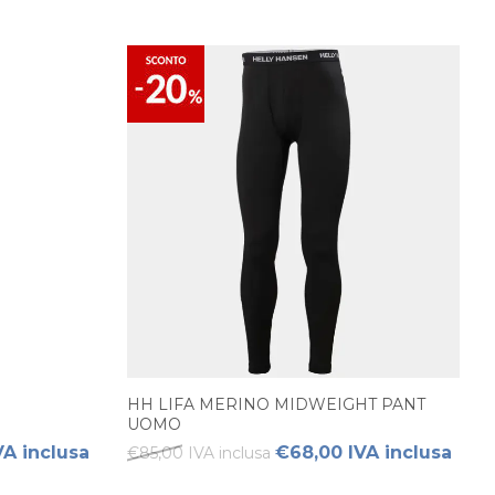
HH LIFA MERINO MIDWEIGHT PANT
UOMO
VA inclusa
€68,00 IVA inclusa
€85,00 IVA inclusa