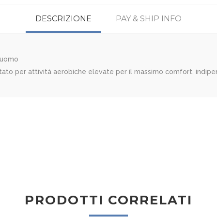
DESCRIZIONE
PAY & SHIP INFO
a uomo
ato per attività aerobiche elevate per il massimo comfort, indip
PRODOTTI CORRELATI