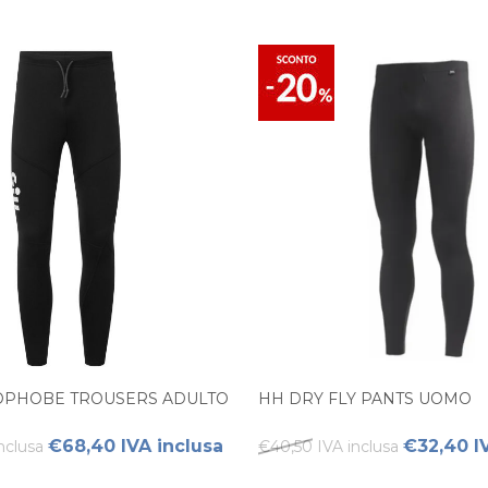
OPHOBE TROUSERS ADULTO
HH DRY FLY PANTS UOMO
€68,40 IVA inclusa
€32,40 I
nclusa
€40,50 IVA inclusa