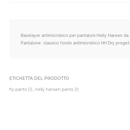
Baselayer antimicrobico per pantaloni Helly Hansen d
Pantalone classico fondo antimicrobico HH Dry progett
ETICHETTA DEL PRODOTTO
fly pants
(1)
,
helly hansen pants
(1)