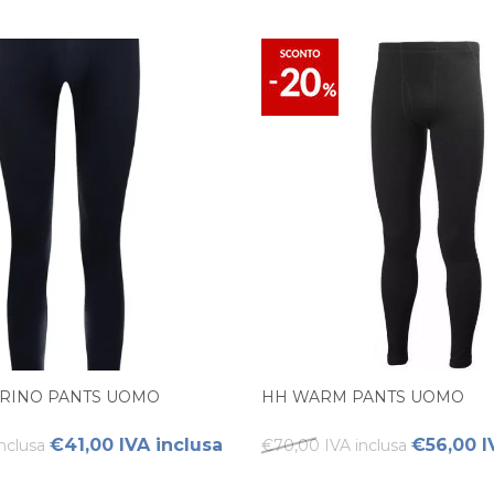
ERINO PANTS UOMO
HH WARM PANTS UOMO
€41,00 IVA inclusa
€56,00 I
nclusa
€70,00 IVA inclusa