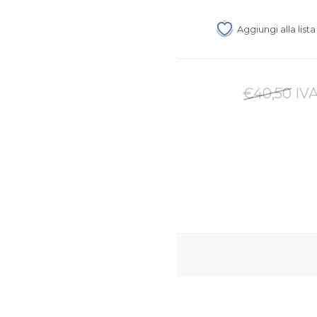
Aggiungi alla list
€40,50 IVA