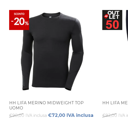
HH LIFA MERINO MIDWEIGHT TOP
HH LIFA M
UOMO
€72,00 IVA inclusa
€90,00 IVA inclusa
€82,00 IVA i