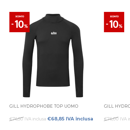
GILL HYDROPHOBE TOP UOMO
GILL HYDR
€68,85 IVA inclusa
€76,50 IVA inclusa
€76,00 IVA i