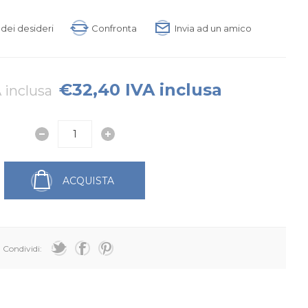
a dei desideri
Confronta
Invia ad un amico
€32,40 IVA inclusa
 inclusa
ACQUISTA
Condividi: