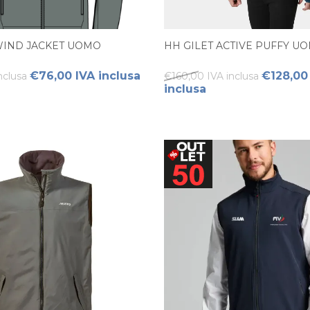
IND JACKET UOMO
HH GILET ACTIVE PUFFY U
€76,00 IVA inclusa
€128,00
nclusa
€160,00 IVA inclusa
inclusa