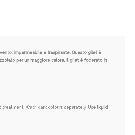
ivento, impermeabile e traspirante. Questo gilet è
zolato per un maggiore calore. Il gilet è foderato in
 treatment. Wash dark colours separately. Use liquid