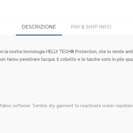
DESCRIZIONE
PAY & SHIP INFO
con la nostra tecnologia HELLY TECH® Protection, che lo rende ant
fanno penetrare l’acqua. Il colletto e le tasche sono in pile spaz
fabric softener. Tumble dry garment to reactivate water repellent