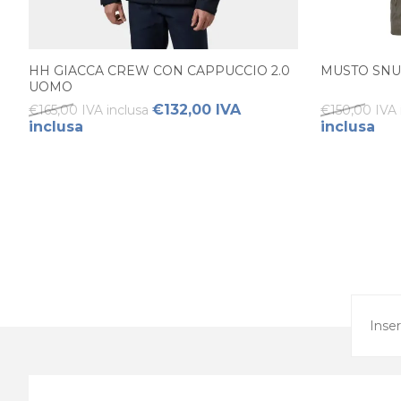
HH GIACCA CREW CON CAPPUCCIO 2.0
MUSTO SNU
UOMO
€132,00 IVA
€165,00 IVA inclusa
€150,00 IVA 
inclusa
inclusa