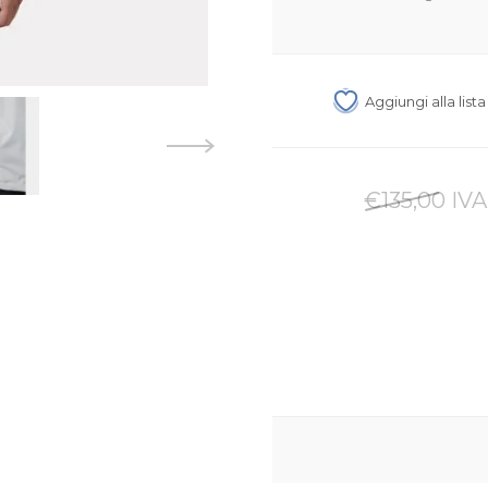
Aggiungi alla list
€135,00 IVA