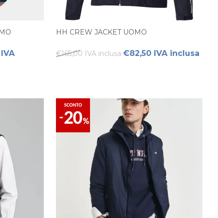
OMO
HH CREW JACKET UOMO
 IVA
€82,50 IVA inclusa
€165,00 IVA inclusa