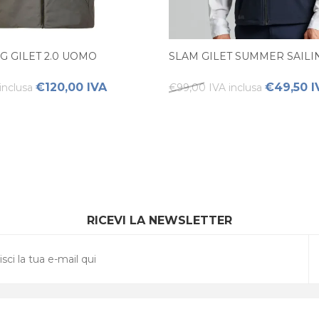
G GILET 2.0 UOMO
SLAM GILET SUMMER SAIL
€120,00 IVA
€49,50 I
inclusa
€99,00 IVA inclusa
RICEVI LA NEWSLETTER