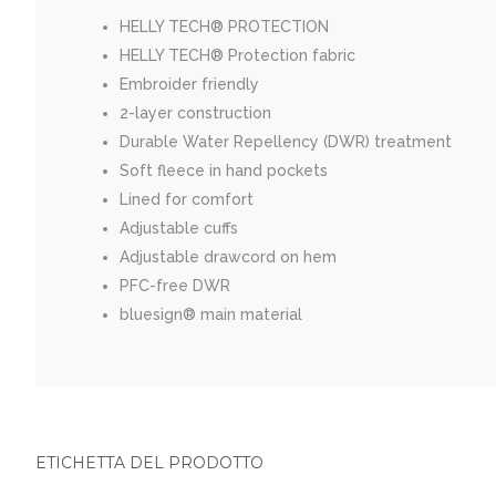
HELLY TECH® PROTECTION
HELLY TECH® Protection fabric
Embroider friendly
2-layer construction
Durable Water Repellency (DWR) treatment
Soft fleece in hand pockets
Lined for comfort
Adjustable cuffs
Adjustable drawcord on hem
PFC-free DWR
bluesign® main material
ETICHETTA DEL PRODOTTO