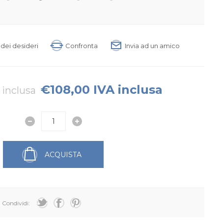
a dei desideri
Confronta
Invia ad un amico
€108,00 IVA inclusa
 inclusa
ACQUISTA
Condividi: