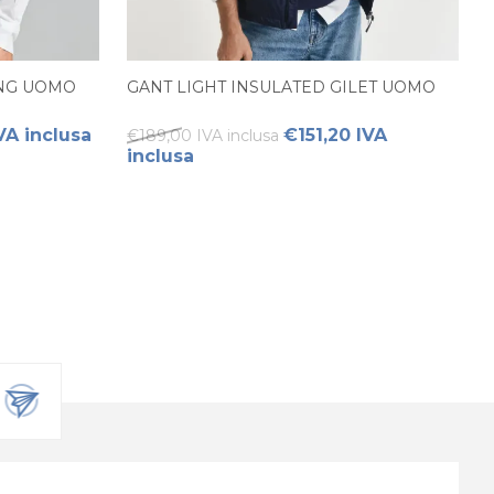
ING UOMO
GANT LIGHT INSULATED GILET UOMO
VA inclusa
€151,20 IVA
€189,00 IVA inclusa
inclusa