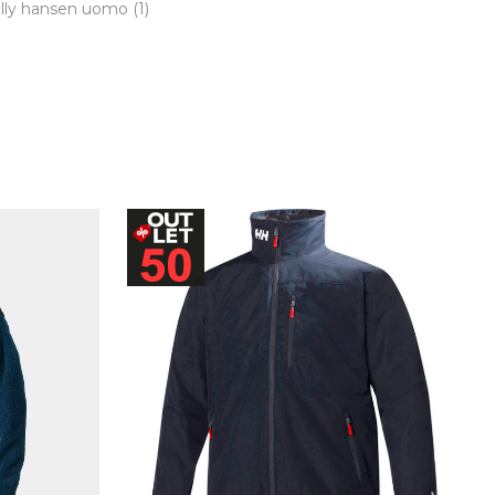
helly hansen uomo
(1)