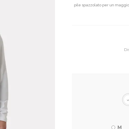
pile spazzolato per un maggior
Di
M