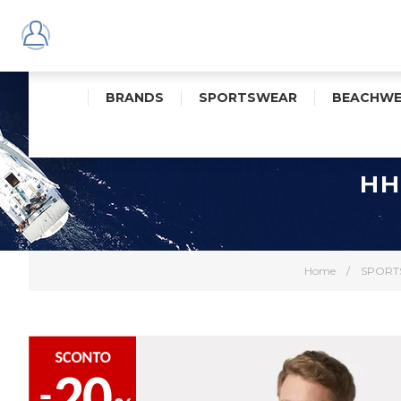
BRANDS
SPORTSWEAR
BEACHWE
HH
Home
/
SPORT