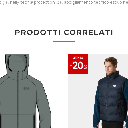
mo
(1)
,
helly tech® protection
(3)
,
abbigliamento tecnico estivo 
PRODOTTI CORRELATI