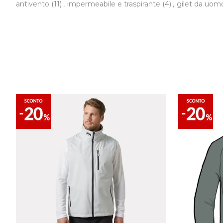
antivento
(11)
,
impermeabile e traspirante
(4)
,
gilet da uo