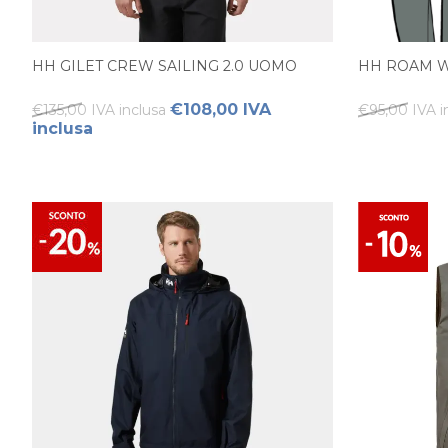
HH GILET CREW SAILING 2.0 UOMO
HH ROAM W
€108,00 IVA
€135,00 IVA inclusa
€95,00 IVA i
inclusa