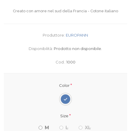
Creato con amore nel sud della Francia - Cotone italiano
Produttore:
EUROPANN
Disponibilità:
Prodotto non disponibile.
Cod.:
1000
*
Color
*
Size
M
L
XL