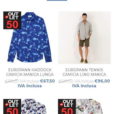
EUROPANN HADDOCK
EUROPANN TENNIS
CAMICIA MANICA LUNGA
CAMICIA LINO MANICA
UOMO
LUNGA UOMO
€67,50
€96,00
€135,00 IVA inclusa
€120,00 IVA inclusa
IVA inclusa
IVA inclusa