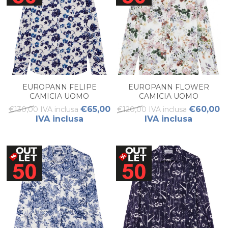
EUROPANN FELIPE
EUROPANN FLOWER
CAMICIA UOMO
CAMICIA UOMO
€65,00
€60,00
€130,00 IVA inclusa
€120,00 IVA inclusa
IVA inclusa
IVA inclusa