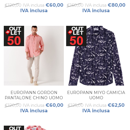
€60,00
€80,00
€120,00 IVA inclusa
€160,00 IVA inclusa
IVA inclusa
IVA inclusa
EUROPANN GORDON
EUROPANN MIYO CAMICIA
PANTALONE CHINO UOMO
UOMO
€60,00
€62,50
€120,00 IVA inclusa
€125,00 IVA inclusa
IVA inclusa
IVA inclusa