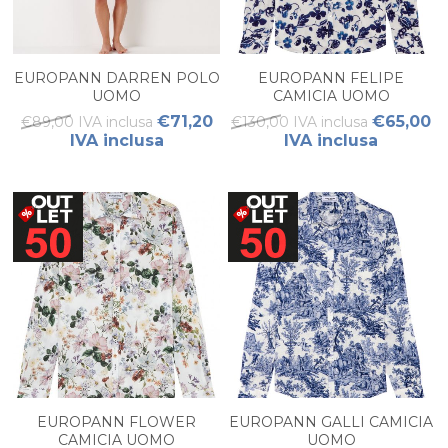
EUROPANN DARREN POLO
EUROPANN FELIPE
UOMO
CAMICIA UOMO
€71,20
€65,00
€89,00 IVA inclusa
€130,00 IVA inclusa
IVA inclusa
IVA inclusa
EUROPANN FLOWER
EUROPANN GALLI CAMICIA
CAMICIA UOMO
UOMO