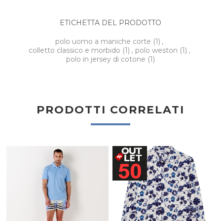
ETICHETTA DEL PRODOTTO
polo uomo a maniche corte
(1)
,
colletto classico e morbido
(1)
,
polo weston
(1)
,
polo in jersey di cotone
(1)
PRODOTTI CORRELATI