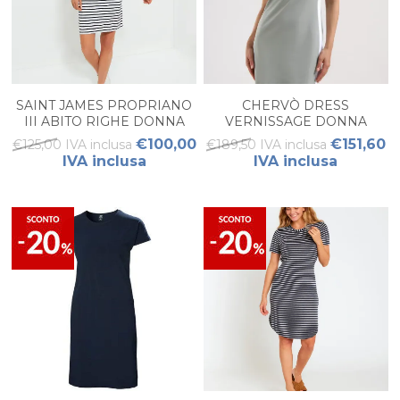
SAINT JAMES PROPRIANO
CHERVÒ DRESS
III ABITO RIGHE DONNA
VERNISSAGE DONNA
€100,00
€151,60
€125,00 IVA inclusa
€189,50 IVA inclusa
IVA inclusa
IVA inclusa