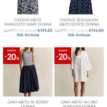
CHERVÒ ABITO
CHERVÒ JERUSALEM
SMANICATO VAMP DONNA
ABITO ESTATE DONNA
€191,20
€114,50
€239,00 IVA inclusa
€229,00 IVA inclusa
IVA inclusa
IVA inclusa
GANT ABITO IN JERSEY
GANT ABITO IN LINO
DONNA
POPOVER DONNA