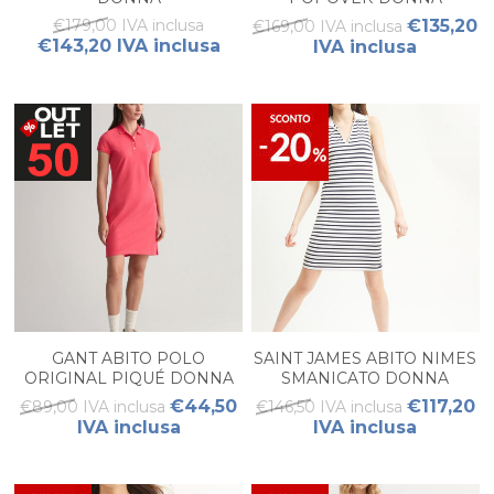
€179,00 IVA inclusa
€135,20
€169,00 IVA inclusa
€143,20 IVA inclusa
IVA inclusa
GANT ABITO POLO
SAINT JAMES ABITO NIMES
ORIGINAL PIQUÉ DONNA
SMANICATO DONNA
€44,50
€117,20
€89,00 IVA inclusa
€146,50 IVA inclusa
IVA inclusa
IVA inclusa