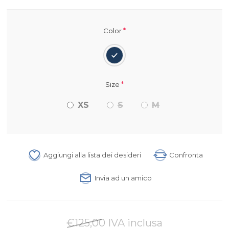
*
Color
*
Size
XS
S
M
Aggiungi alla lista dei desideri
Confronta
Invia ad un amico
€125,00 IVA inclusa