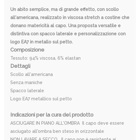
Un abito semplice, ma di grande effetto, con scollo
all'americana, realizzato in viscosa stretch a costine che
donano matericità al capo. Una proposta versatile e
distintiva con spacco laterale e personalizzazione con
logo EA7 in metallo sul petto.
Composizione
Tessuto: 94% viscosa, 6% elastan
Dettagli
Scollo all'americana
Senza maniche
Spacco laterale
Logo EA7 metallico sul petto
Indicazioni per la cura del prodotto
ASCIUGARE IN PIANO ALL'OMBRA Il capo deve essere
asciugato all'ombra ben steso in orizzontale
NON LAVARE A SECCO Il capo non è resistente ai