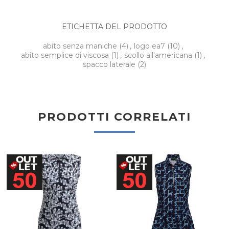
ETICHETTA DEL PRODOTTO
abito senza maniche
(4)
,
logo ea7
(10)
,
abito semplice di viscosa
(1)
,
scollo all'americana
(1)
,
spacco laterale
(2)
PRODOTTI CORRELATI