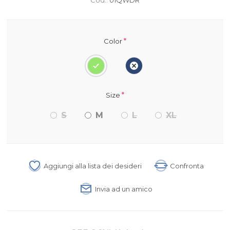
*
Color
*
Size
S
M
L
XL
Aggiungi alla lista dei desideri
Confronta
Invia ad un amico