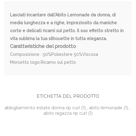
Lasciati incantare dall'Abito Lemonade da donna, di
media lunghezza e a righe, impreziosito da maniche
corte e delicati ricami sul petto. Il suo effetto stretto in
vita sublima la tua silhouette in tutta eleganza.
Caratteristiche del prodotto
Composizione : 50%Poliestere 50%Viscosa
Morsetto logo,Ricamo sul petto
ETICHETTA DEL PRODOTTO
abbigliamento estate donna rip curl
(1)
,
abito lemonade
(1)
,
abito ragazza rip curl
(1)