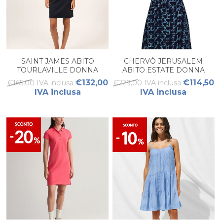
SAINT JAMES ABITO
CHERVÒ JERUSALEM
TOURLAVILLE DONNA
ABITO ESTATE DONNA
€132,00
€114,50
€165,00 IVA inclusa
€229,00 IVA inclusa
IVA inclusa
IVA inclusa