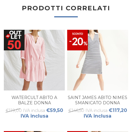
PRODOTTI CORRELATI
WATERCULT ABITO A
SAINT JAMES ABITO NIMES
BALZE DONNA
SMANICATO DONNA
€59,50
€117,20
€119,00 IVA inclusa
€146,50 IVA inclusa
IVA inclusa
IVA inclusa