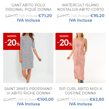
GANT ABITO POLO
WATERCULT ISLAND
ORIGINAL PIQUÉ DONNA
NOSTALGIA ABITO CORTO
€71,20
€95,20
€89,00 IVA inclusa
€119,00 IVA inclusa
IVA inclusa
IVA inclusa
SAINT JAMES PROPRIANO
RIP CURL ABITO MIDI A
III ABITO RIGHE DONNA
COSTINE DONNA
€100,00
€62,80
€125,00 IVA inclusa
€78,50 IVA inclusa
IVA inclusa
IVA inclusa