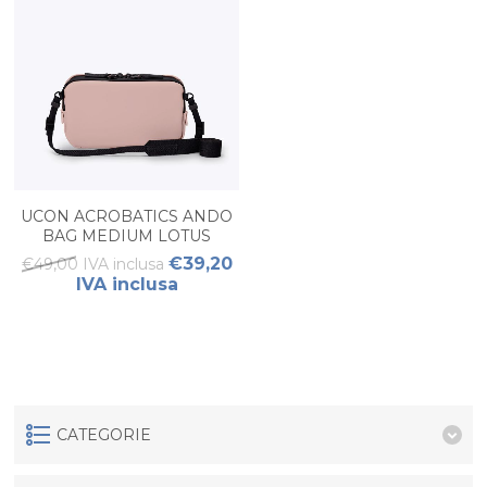
UCON ACROBATICS ANDO
BAG MEDIUM LOTUS
DONNA
€39,20
€49,00 IVA inclusa
IVA inclusa
CATEGORIE