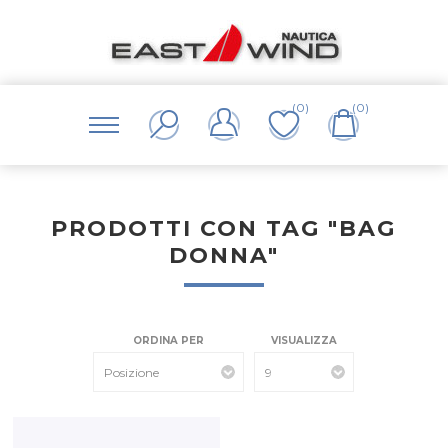
(0)
(0)
PRODOTTI CON TAG "BAG
DONNA"
ORDINA PER
VISUALIZZA