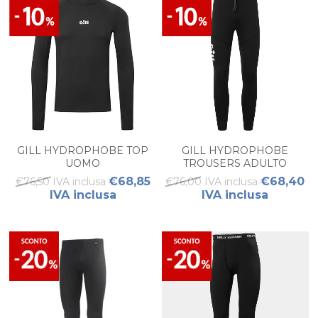
GILL HYDROPHOBE TOP
GILL HYDROPHOBE
UOMO
TROUSERS ADULTO
€68,85
€68,40
€76,50 IVA inclusa
€76,00 IVA inclusa
IVA inclusa
IVA inclusa