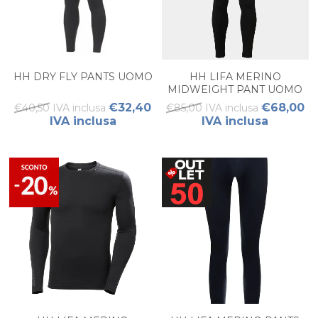
HH DRY FLY PANTS UOMO
HH LIFA MERINO
MIDWEIGHT PANT UOMO
€32,40
€68,00
€40,50 IVA inclusa
€85,00 IVA inclusa
IVA inclusa
IVA inclusa