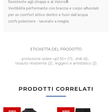
Resistente agli strappi e al Velcro®
Vestibilità performante con braccia e corpo affusolati
per un comfort attivo dentro e fuori dall'acqua
100% poliestere - lavorato a maglia
ETICHETTA DEL PRODOTTO
protezione solare upf 50+
(11)
,
zhik
(6)
,
tessuto resistente
(2)
,
leggero e antistatico
(2)
PRODOTTI CORRELATI