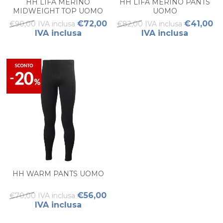
HH LIFA MERINO
HH LIFA MERINO PANTS
MIDWEIGHT TOP UOMO
UOMO
€72,00
€41,00
€90,00 IVA inclusa
€82,00 IVA inclusa
IVA inclusa
IVA inclusa
HH WARM PANTS UOMO
€56,00
€70,00 IVA inclusa
IVA inclusa