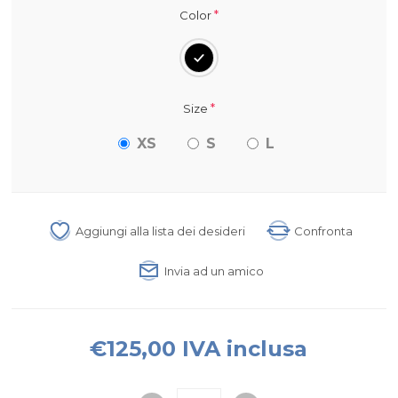
*
Color
*
Size
XS
S
L
Aggiungi alla lista dei desideri
Confronta
Invia ad un amico
€125,00 IVA inclusa