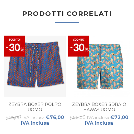
PRODOTTI CORRELATI
ZEYBRA BOXER POLPO
ZEYBRA BOXER SDRAIO
UOMO
HAWAY UOMO
€76,00
€72,00
€95,00 IVA inclusa
€90,00 IVA inclusa
IVA inclusa
IVA inclusa