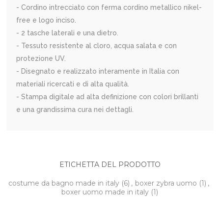
- Cordino intrecciato con ferma cordino metallico nikel-
free e logo inciso.
- 2 tasche laterali e una dietro.
- Tessuto resistente al cloro, acqua salata e con
protezione UV.
- Disegnato e realizzato interamente in Italia con
materiali ricercati e di alta qualità.
- Stampa digitale ad alta definizione con colori brillanti
e una grandissima cura nei dettagli.
ETICHETTA DEL PRODOTTO
costume da bagno made in italy
(6)
,
boxer zybra uomo
(1)
,
boxer uomo made in italy
(1)