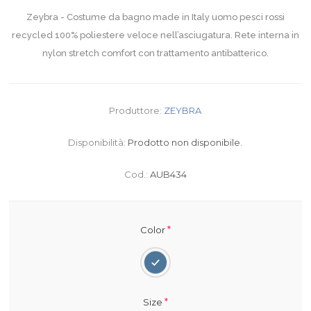
Zeybra - Costume da bagno made in Italy uomo pesci rossi
recycled 100% poliestere veloce nell’asciugatura. Rete interna in
nylon stretch comfort con trattamento antibatterico.
Produttore:
ZEYBRA
Disponibilità:
Prodotto non disponibile.
Cod.:
AUB434
*
Color
*
Size