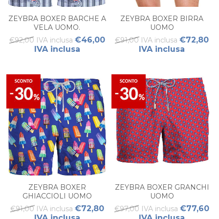
ZEYBRA BOXER BARCHE A
ZEYBRA BOXER BIRRA
VELA UOMO.
UOMO
€46,00
€72,80
€92,00 IVA inclusa
€91,00 IVA inclusa
IVA inclusa
IVA inclusa
ZEYBRA BOXER
ZEYBRA BOXER GRANCHI
GHIACCIOLI UOMO
UOMO
€72,80
€77,60
€91,00 IVA inclusa
€97,00 IVA inclusa
IVA inclusa
IVA inclusa