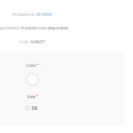
Produttore:
ZEYBRA
sponibilità:
Prodotto non disponibile.
Cod.:
AUB227
*
Color
*
Size
56