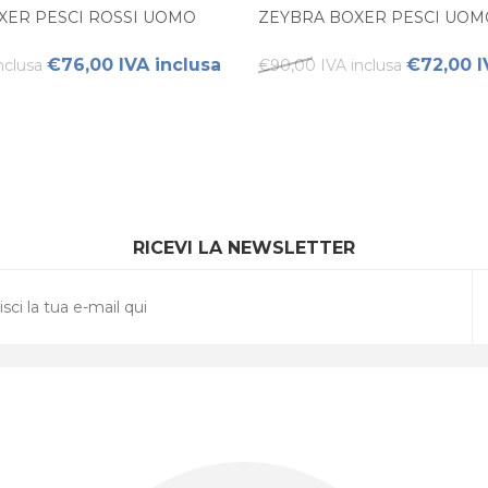
XER PESCI ROSSI UOMO
ZEYBRA BOXER PESCI UOM
€76,00 IVA inclusa
€72,00 I
nclusa
€90,00 IVA inclusa
RICEVI LA NEWSLETTER