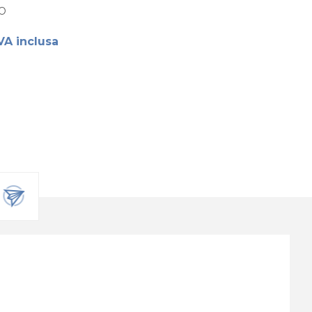
O
VA inclusa