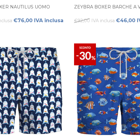
XER NAUTILUS UOMO
ZEYBRA BOXER BARCHE A 
€76,00 IVA inclusa
€46,00 I
nclusa
€92,00 IVA inclusa