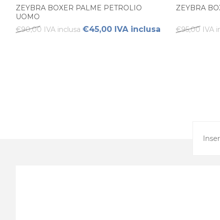
ZEYBRA BOXER PALME PETROLIO
ZEYBRA BO
UOMO
€45,00 IVA inclusa
€90,00 IVA inclusa
€95,00 IVA i