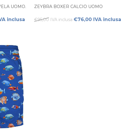
VELA UOMO.
ZEYBRA BOXER CALCIO UOMO
VA inclusa
€76,00 IVA inclusa
€95,00 IVA inclusa