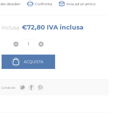
a dei desideri
Confronta
Invia ad un amico
€72,80 IVA inclusa
 inclusa
ACQUISTA
Condividi: