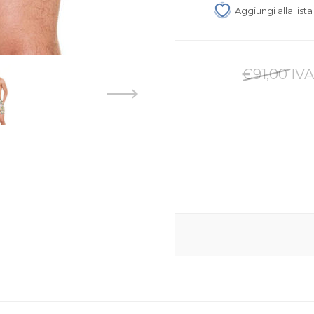
Aggiungi alla list
€91,00 IVA