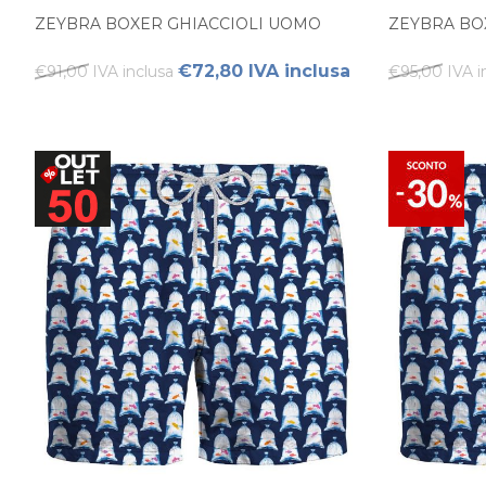
ZEYBRA BOXER GHIACCIOLI UOMO
ZEYBRA BO
€72,80 IVA inclusa
€91,00 IVA inclusa
€95,00 IVA i