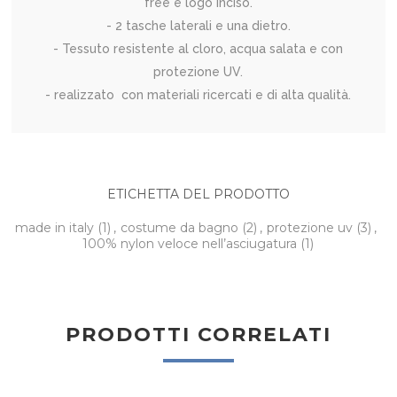
free e logo inciso.
- 2 tasche laterali e una dietro.
- Tessuto resistente al cloro, acqua salata e con
protezione UV.
- realizzato con materiali ricercati e di alta qualità.
ETICHETTA DEL PRODOTTO
made in italy
(1)
,
costume da bagno
(2)
,
protezione uv
(3)
,
100% nylon veloce nell’asciugatura
(1)
PRODOTTI CORRELATI