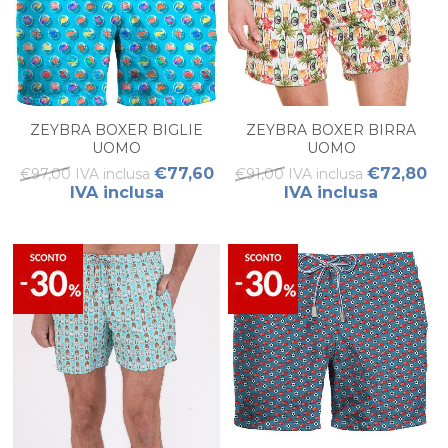
ZEYBRA BOXER BIGLIE
ZEYBRA BOXER BIRRA
UOMO
UOMO
€77,60
€72,80
€97,00 IVA inclusa
€91,00 IVA inclusa
IVA inclusa
IVA inclusa