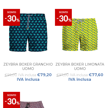
ZEYBRA BOXER GRANCHIO
ZEYBRA BOXER LIMONATA
UOMO
UOMO
€79,20
€77,60
€99,00 IVA inclusa
€97,00 IVA inclusa
IVA inclusa
IVA inclusa