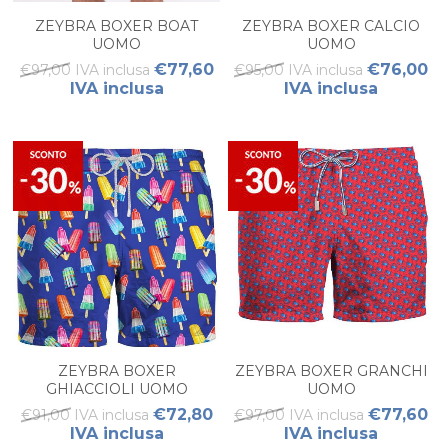
ZEYBRA BOXER BOAT
ZEYBRA BOXER CALCIO
UOMO
UOMO
€77,60
€76,00
€97,00 IVA inclusa
€95,00 IVA inclusa
IVA inclusa
IVA inclusa
ZEYBRA BOXER
ZEYBRA BOXER GRANCHI
GHIACCIOLI UOMO
UOMO
€72,80
€77,60
€91,00 IVA inclusa
€97,00 IVA inclusa
IVA inclusa
IVA inclusa