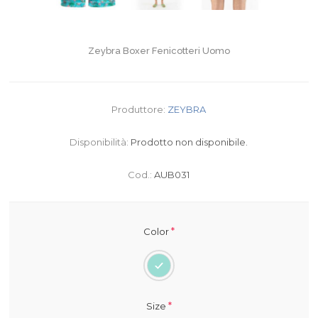
Zeybra Boxer Fenicotteri Uomo
Produttore:
ZEYBRA
Disponibilità:
Prodotto non disponibile.
Cod.:
AUB031
*
Color
*
Size