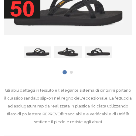
Gli abili dettagli in tessuto e l'elegante sistema di cinturini portano
il classico sandalo slip-on nel regno dell'eccezionale. La fettuccia
ad asciugatura rapida realizzata in plastica riciclata utilizzando
filato di poliestere REPREVE® tracciabile e verificabile di Unifi®
sostiene il piede e resiste agli abusi