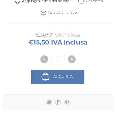
Aggiungi alla lista dei desideri
Confronta
Invia ad un amico
€31,00 IVA inclusa
€15,50 IVA inclusa
ACQUISTA