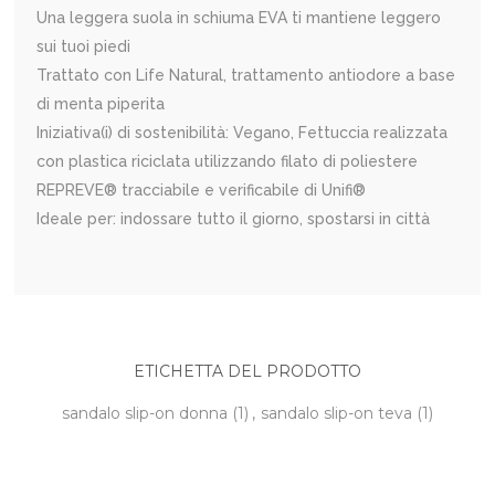
Una leggera suola in schiuma EVA ti mantiene leggero
sui tuoi piedi
Trattato con Life Natural, trattamento antiodore a base
di menta piperita
Iniziativa(i) di sostenibilità: Vegano, Fettuccia realizzata
con plastica riciclata utilizzando filato di poliestere
REPREVE® tracciabile e verificabile di Unifi®
Ideale per: indossare tutto il giorno, spostarsi in città
ETICHETTA DEL PRODOTTO
sandalo slip-on donna
(1)
,
sandalo slip-on teva
(1)