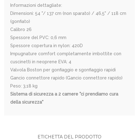
Informazioni dettagliate:
Dimensioni: 54 "/ 137 cm (non sparato) / 46,5" / 118 cm
(gonfiato)
Calibro 26
Spessore del PVC: 0,6 mm
Spessore copertura in nylon: 420D
Impugnature comfort completamente imbottite con
cuscinetti in neoprene EVA: 4
Valvola Boston per gonfiaggio e sgonfiaggio rapidi
Gancio connettore rapido (Gancio connettore rapido)
Peso: 3,18 kg
Sistema di sicurezza a 2 camere "ci prendiamo cura
della sicurezza"
ETICHETTA DEL PRODOTTO