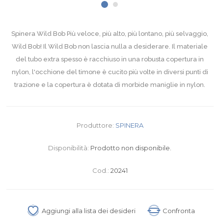
Spinera Wild Bob Più veloce, più alto, più lontano, più selvaggio,
Wild Bob! Il Wild Bob non lascia nulla a desiderare. Il materiale
del tubo extra spesso è racchiuso in una robusta copertura in
nylon, l'occhione del timone è cucito più volte in diversi punti di
trazione e la copertura è dotata di morbide maniglie in nylon.
Produttore:
SPINERA
Disponibilità:
Prodotto non disponibile.
Cod.:
20241
Aggiungi alla lista dei desideri
Confronta