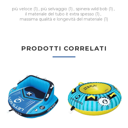
più veloce
(1)
,
più selvaggio
(1)
,
spinera wild bob
(1)
,
il materiale del tubo è extra spesso
(1)
,
massima qualità e longevità del materiale
(1)
PRODOTTI CORRELATI