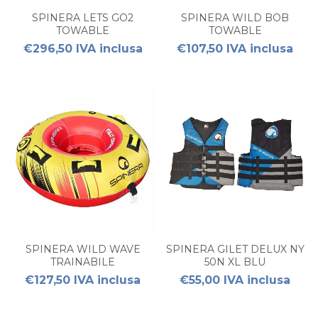
SPINERA LETS GO2
SPINERA WILD BOB
TOWABLE
TOWABLE
€296,50 IVA inclusa
€107,50 IVA inclusa
SPINERA WILD WAVE
SPINERA GILET DELUX NY
TRAINABILE
50N XL BLU
€127,50 IVA inclusa
€55,00 IVA inclusa