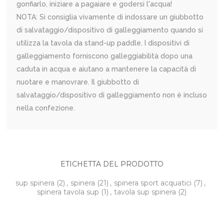
gonfiarlo, iniziare a pagaiare e godersi l'acqua!
NOTA: Si consiglia vivamente di indossare un giubbotto
di salvataggio/dispositivo di galleggiamento quando si
utilizza la tavola da stand-up paddle. I dispositivi di
galleggiamento forniscono galleggiabilità dopo una
caduta in acqua e aiutano a mantenere la capacità di
nuotare e manovrare. Il giubbotto di
salvataggio/dispositivo di galleggiamento non è incluso
nella confezione.
ETICHETTA DEL PRODOTTO
sup spinera
(2)
,
spinera
(21)
,
spinera sport acquatici
(7)
,
spinera tavola sup
(1)
,
tavola sup spinera
(2)