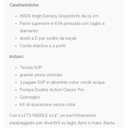
Caratteristiche:
HDDS (High Density Dropstitch) da 15 cm
Parte superiore in EVA pressata con taglio a
diamante
Anelli a D per sedile da kayak
Corda elastica a 4 punti
Incluso:
Tavola SUP
grande pinna centrale
3 pagaie SUP in alluminio color verde acqua
Pompa Double Action Classic Pro
Guinzaglio
Kit di riparazione senza colla
Con il LETS PADDLE 10'4'', sei perfettamente
equipaggiato per divertirti su laghi, fiumi o mare. Basta