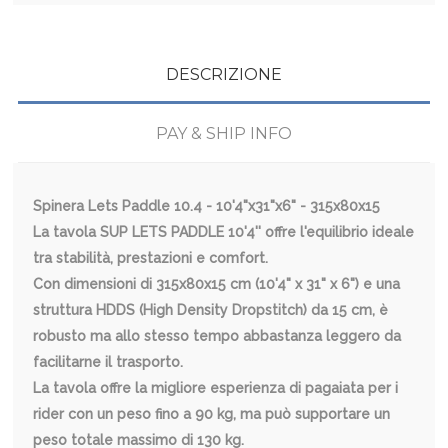
DESCRIZIONE
PAY & SHIP INFO
Spinera Lets Paddle 10.4 - 10'4"x31"x6" - 315x80x15
La tavola SUP LETS PADDLE 10'4'' offre l'equilibrio ideale
tra stabilità, prestazioni e comfort.
Con dimensioni di 315x80x15 cm (10'4" x 31" x 6") e una
struttura HDDS (High Density Dropstitch) da 15 cm, è
robusto ma allo stesso tempo abbastanza leggero da
facilitarne il trasporto.
La tavola offre la migliore esperienza di pagaiata per i
rider con un peso fino a 90 kg, ma può supportare un
peso totale massimo di 130 kg.