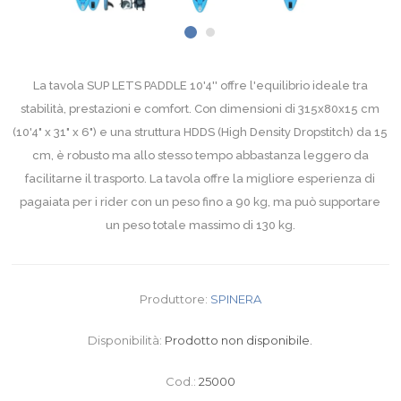
La tavola SUP LETS PADDLE 10'4'' offre l'equilibrio ideale tra
stabilità, prestazioni e comfort. Con dimensioni di 315x80x15 cm
(10'4" x 31" x 6") e una struttura HDDS (High Density Dropstitch) da 15
cm, è robusto ma allo stesso tempo abbastanza leggero da
facilitarne il trasporto. La tavola offre la migliore esperienza di
pagaiata per i rider con un peso fino a 90 kg, ma può supportare
un peso totale massimo di 130 kg.
Produttore:
SPINERA
Disponibilità:
Prodotto non disponibile.
Cod.:
25000