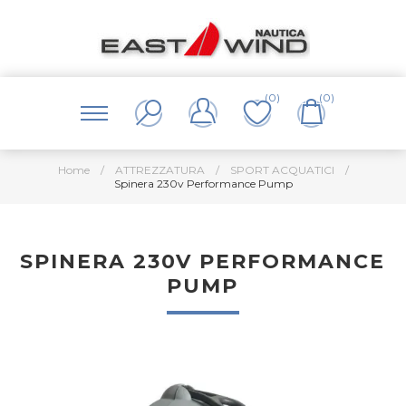
(0)
(0)
Home
/
ATTREZZATURA
/
SPORT ACQUATICI
/
Spinera 230v Performance Pump
SPINERA 230V PERFORMANCE
PUMP