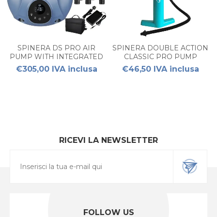
SPINERA DS PRO AIR
SPINERA DOUBLE ACTION
PUMP WITH INTEGRATED
CLASSIC PRO PUMP
BATTERY 25PSI
€305,00 IVA inclusa
€46,50 IVA inclusa
RICEVI LA NEWSLETTER
FOLLOW US