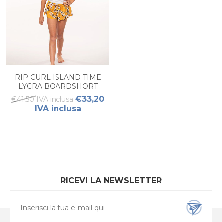
RIP CURL ISLAND TIME
LYCRA BOARDSHORT
JUNIOR
€33,20
€41,50 IVA inclusa
IVA inclusa
RICEVI LA NEWSLETTER