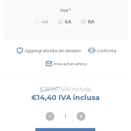
*
Size
4A
6A
8A
Aggiungi alla lista dei desideri
Confronta
Invia ad un amico
€18,00 IVA inclusa
€14,40 IVA inclusa