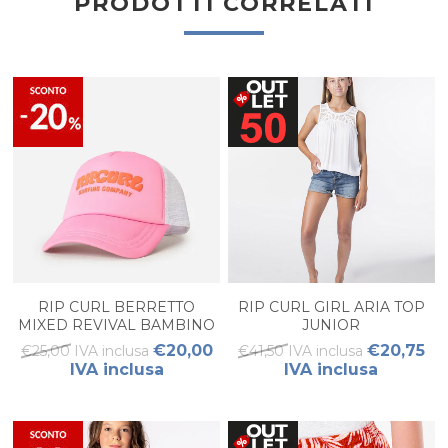
PRODOTTI CORRELATI
RIP CURL BERRETTO
RIP CURL GIRL ARIA TOP
MIXED REVIVAL BAMBINO
JUNIOR
€20,00
€20,75
€25,00 IVA inclusa
€41,50 IVA inclusa
IVA inclusa
IVA inclusa