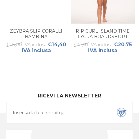
ZEYBRA SLIP CORALLI
RIP CURL ISLAND TIME
BAMBINA
LYCRA BOARDSHORT
JUNIOR
€14,40
€20,75
€18,00 IVA inclusa
€41,50 IVA inclusa
IVA inclusa
IVA inclusa
RICEVI LA NEWSLETTER