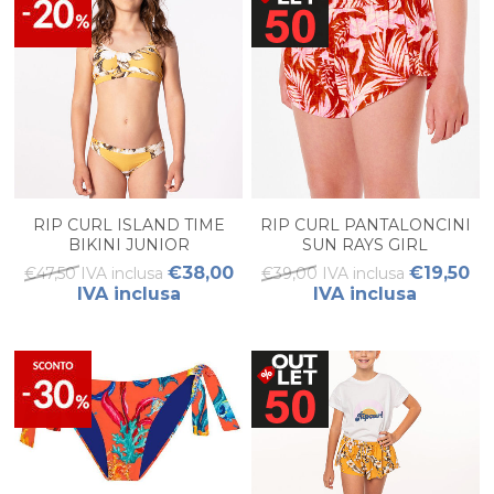
RIP CURL ISLAND TIME
RIP CURL PANTALONCINI
BIKINI JUNIOR
SUN RAYS GIRL
€38,00
€19,50
€47,50 IVA inclusa
€39,00 IVA inclusa
IVA inclusa
IVA inclusa