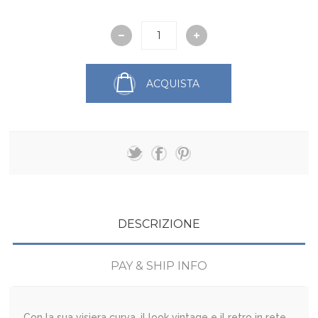
ACQUISTA
DESCRIZIONE
PAY & SHIP INFO
Con la sua visiera curva, il look vintage e il retro in rete,