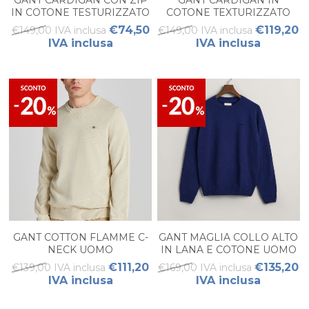
IN COTONE TESTURIZZATO
COTONE TEXTURIZZATO
UOMO
UOMO
€74,50
€119,20
€149,00 IVA inclusa
€149,00 IVA inclusa
IVA inclusa
IVA inclusa
GANT COTTON FLAMME C-
GANT MAGLIA COLLO ALTO
NECK UOMO
IN LANA E COTONE UOMO
€111,20
€135,20
€139,00 IVA inclusa
€169,00 IVA inclusa
IVA inclusa
IVA inclusa