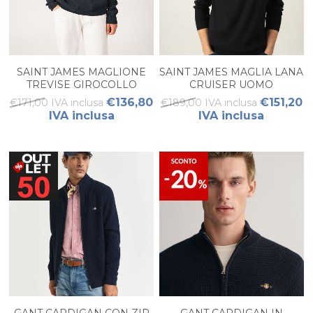
SAINT JAMES MAGLIONE
SAINT JAMES MAGLIA LANA
TREVISE GIROCOLLO
CRUISER UOMO
UOMO
€136,80
€151,20
€171,00 IVA inclusa
€189,00 IVA inclusa
IVA inclusa
IVA inclusa
GANT CARDIGAN CON ZIP
GANT CARDIGAN IN