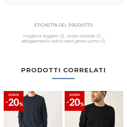
ETICHETTA DEL PRODOTTO
maglione leggero
(1)
,
scollo rotondo
(1)
,
abbigliamento estivo saint james uomo
(1)
PRODOTTI CORRELATI