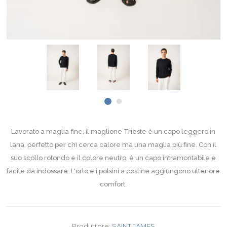
Lavorato a maglia fine, il maglione Trieste è un capo leggero in
lana, perfetto per chi cerca calore ma una maglia più fine. Con il
suo scollo rotondo e il colore neutro, è un capo intramontabile e
facile da indossare. L'orlo e i polsini a costine aggiungono ulteriore
comfort.
Produttore:
SAINT JAMES