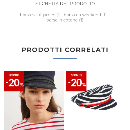
ETICHETTA DEL PRODOTTO
borsa saint james
(1)
,
borsa da weekend
(1)
,
borsa in cotone
(1)
PRODOTTI CORRELATI