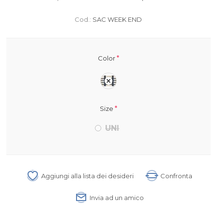
Cod.:
SAC WEEK END
*
Color
*
Size
UNI
Aggiungi alla lista dei desideri
Confronta
Invia ad un amico