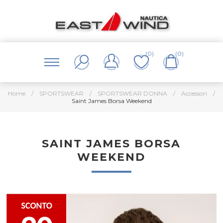
(0)
(0)
Home
/
SPORTSWEAR
/
SPORTSWEAR DONNA
/
Accessori
/
Saint James Borsa Weekend
SAINT JAMES BORSA
WEEKEND