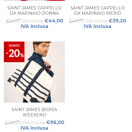
SAINT JAMES CAPPELLO
SAINT JAMES CAPPELLO
DA MARINAIO DONNA
DA MARINAIO MERID
DONNA
€44,00
€39,20
€55,00 IVA inclusa
€49,00 IVA inclusa
IVA inclusa
IVA inclusa
SAINT JAMES BORSA
WEEKEND
€96,00
€120,00 IVA inclusa
IVA inclusa