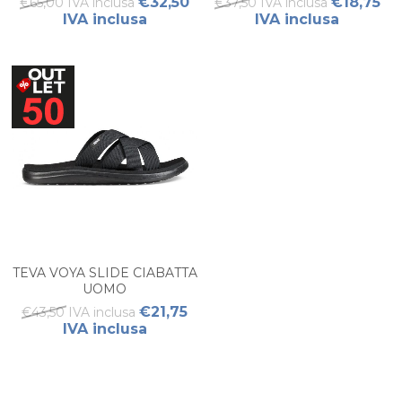
€32,50
€18,75
€65,00 IVA inclusa
€37,50 IVA inclusa
IVA inclusa
IVA inclusa
TEVA VOYA SLIDE CIABATTA
UOMO
€21,75
€43,50 IVA inclusa
IVA inclusa