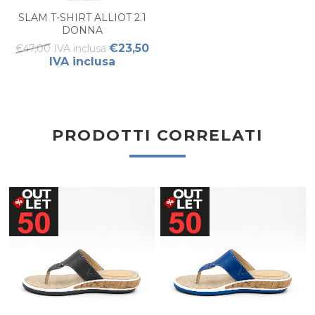
SLAM T-SHIRT ALLIOT 2.1
DONNA
€23,50
€47,00 IVA inclusa
IVA inclusa
PRODOTTI CORRELATI