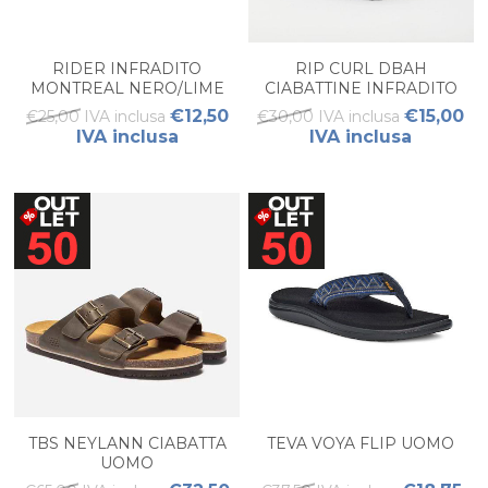
RIDER INFRADITO
RIP CURL DBAH
MONTREAL NERO/LIME
CIABATTINE INFRADITO
UOMO
€12,50
€15,00
€25,00 IVA inclusa
€30,00 IVA inclusa
IVA inclusa
IVA inclusa
TBS NEYLANN CIABATTA
TEVA VOYA FLIP UOMO
UOMO