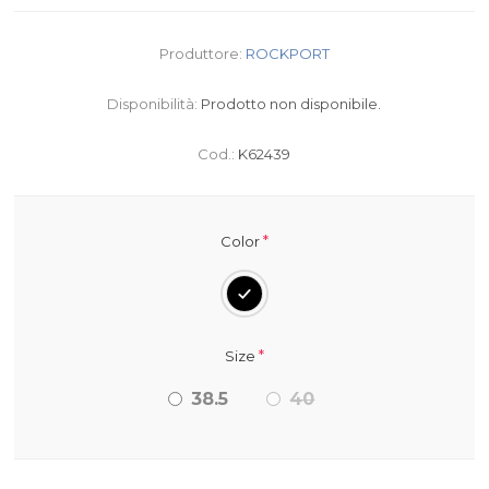
Produttore:
ROCKPORT
Disponibilità:
Prodotto non disponibile.
Cod.:
K62439
*
Color
*
Size
38.5
40