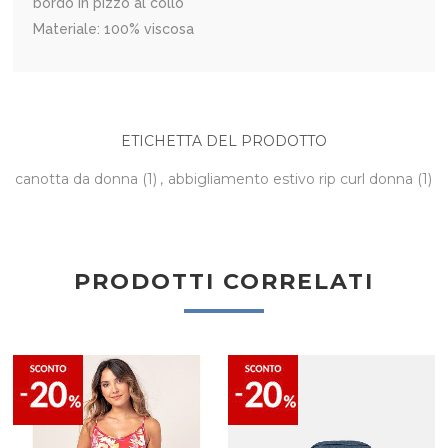
bordo in pizzo al collo
Materiale: 100% viscosa
ETICHETTA DEL PRODOTTO
canotta da donna
(1)
,
abbigliamento estivo rip curl donna
(1)
PRODOTTI CORRELATI