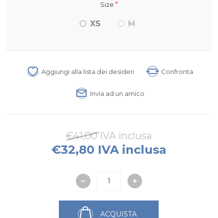
*
Size
XS
M
Aggiungi alla lista dei desideri
Confronta
Invia ad un amico
€41,00 IVA inclusa
€32,80 IVA inclusa
ACQUISTA