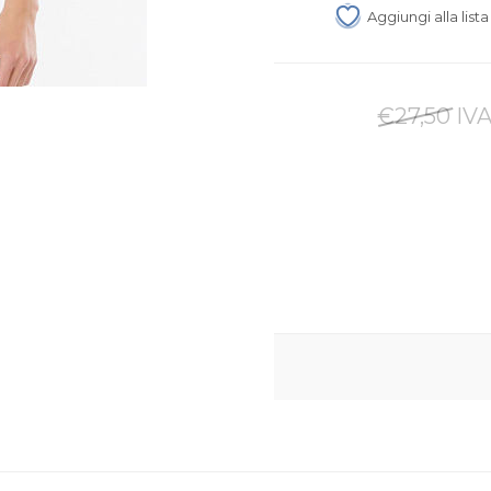
Aggiungi alla list
€27,50 IVA