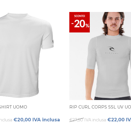
-SHIRT UOMO
RIP CURL CORPS SSL UV U
€20,00 IVA inclusa
€22,00 IV
nclusa
€27,50 IVA inclusa