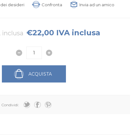
a dei desideri
Confronta
Invia ad un amico
€22,00 IVA inclusa
 inclusa
ACQUISTA
Condividi: