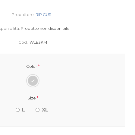
Produttore:
RIP CURL
sponibilità:
Prodotto non disponibile.
Cod.:
WLE3KM
*
Color
*
Size
L
XL