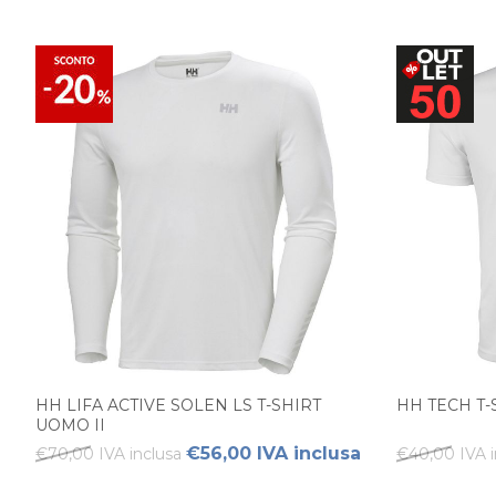
HH LIFA ACTIVE SOLEN LS T-SHIRT
HH TECH T
UOMO II
€56,00 IVA inclusa
€70,00 IVA inclusa
€40,00 IVA i