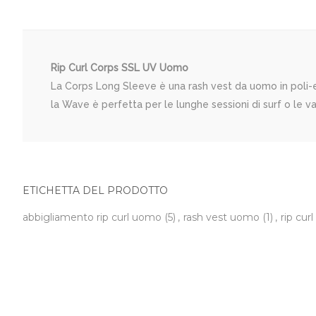
Rip Curl Corps SSL UV Uomo
La Corps Long Sleeve è una rash vest da uomo in poli-e
la Wave è perfetta per le lunghe sessioni di surf o le va
ETICHETTA DEL PRODOTTO
abbigliamento rip curl uomo
(5)
,
rash vest uomo
(1)
,
rip cur