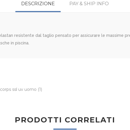
DESCRIZIONE
PAY & SHIP INFO
lastan resistente dal taglio pensato per assicurare le massime p
sche in piscina.
l corps ssl uv uomo
(1)
PRODOTTI CORRELATI