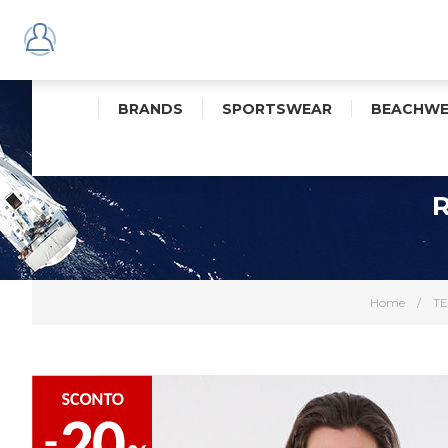
BRANDS
SPORTSWEAR
BEACHWE
Home
/
T