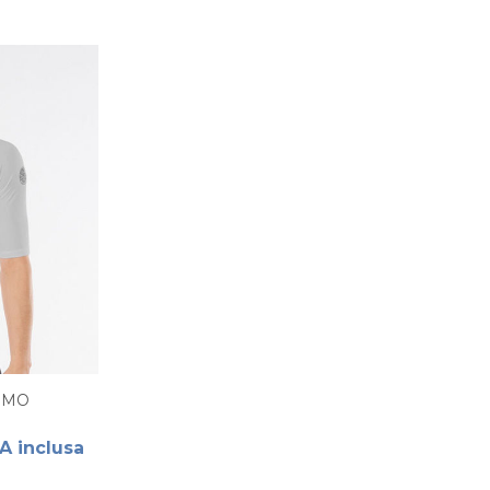
OMO
A inclusa