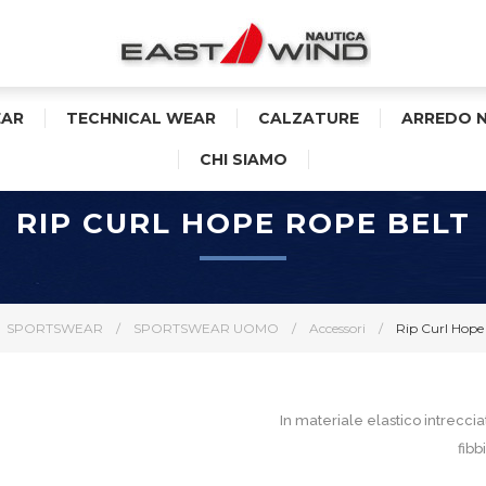
AR
TECHNICAL WEAR
CALZATURE
ARREDO 
CHI SIAMO
RIP CURL HOPE ROPE BELT
SPORTSWEAR
/
SPORTSWEAR UOMO
/
Accessori
/
Rip Curl Hope
In materiale elastico intreccia
fibb