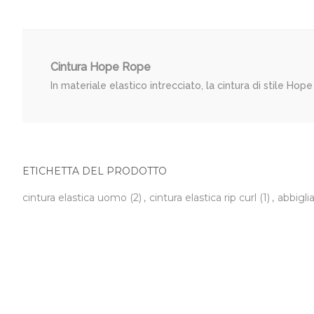
Cintura Hope Rope
In materiale elastico intrecciato, la cintura di stile Hop
ETICHETTA DEL PRODOTTO
cintura elastica uomo
(2)
,
cintura elastica rip curl
(1)
,
abbigli