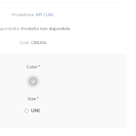
Produttore:
RIP CURL
sponibilità:
Prodotto non disponibile.
Cod.:
CBEAT4
*
Color
*
Size
UNI