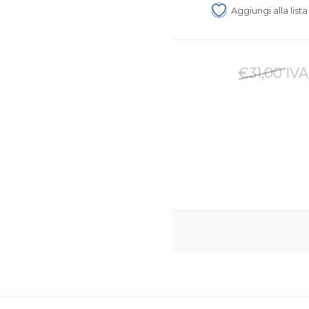
Aggiungi alla list
€31,00 IVA