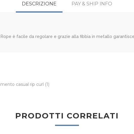
DESCRIZIONE
PAY & SHIP INFO
e Rope è facile da regolare e grazie alla fibbia in metallo garantisc
amento casual rip curl
(1)
PRODOTTI CORRELATI