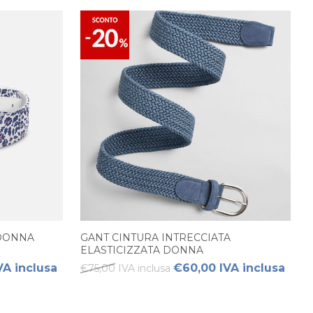
 DONNA
GANT CINTURA INTRECCIATA
ELASTICIZZATA DONNA
VA inclusa
€60,00 IVA inclusa
€75,00 IVA inclusa