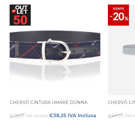
CHERVÒ CINTURA UMARE DONNA
CHERVÒ CI
€38,25 IVA inclusa
€76,50 IVA inclusa
€99,00 IVA i