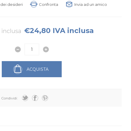
a dei desideri
Confronta
Invia ad un amico
€24,80 IVA inclusa
 inclusa
ACQUISTA
Condividi: