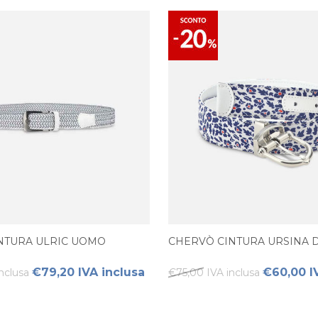
NTURA ULRIC UOMO
CHERVÒ CINTURA URSINA
€79,20 IVA inclusa
€60,00 I
nclusa
€75,00 IVA inclusa