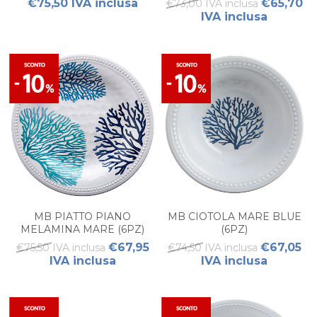
€75,50 IVA inclusa
€65,70
€73,00 IVA inclusa
IVA inclusa
MB PIATTO PIANO
MB CIOTOLA MARE BLUE
MELAMINA MARE (6PZ)
(6PZ)
€67,95
€67,05
€75,50 IVA inclusa
€74,50 IVA inclusa
IVA inclusa
IVA inclusa