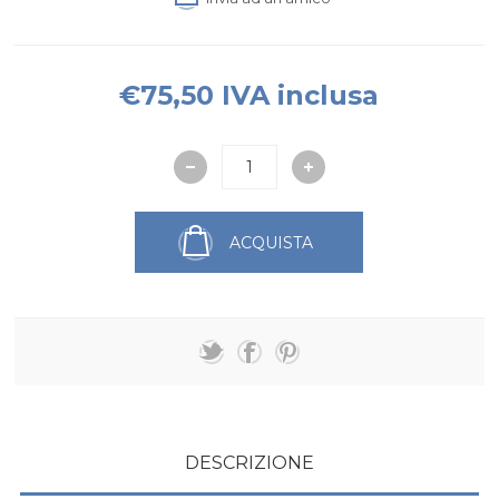
€75,50 IVA inclusa
ACQUISTA
DESCRIZIONE