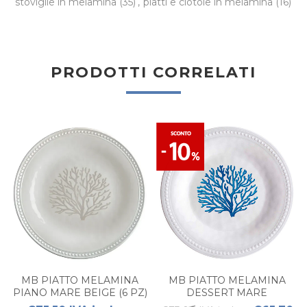
stoviglie in melamina
(35)
,
piatti e ciotole in melamina
(16)
PRODOTTI CORRELATI
MB PIATTO MELAMINA
MB PIATTO MELAMINA
PIANO MARE BEIGE (6 PZ)
DESSERT MARE