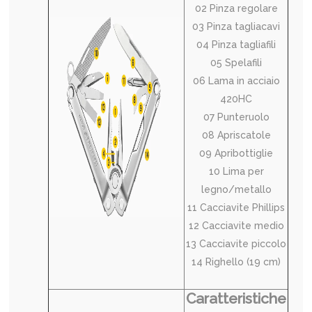
02 Pinza regolare
03 Pinza tagliacavi
04 Pinza tagliafili
05 Spelafili
06 Lama in acciaio
420HC
07 Punteruolo
08 Apriscatole
09 Apribottiglie
10 Lima per
legno/metallo
11 Cacciavite Phillips
12 Cacciavite medio
13 Cacciavite piccolo
14 Righello (19 cm)
Caratteristiche