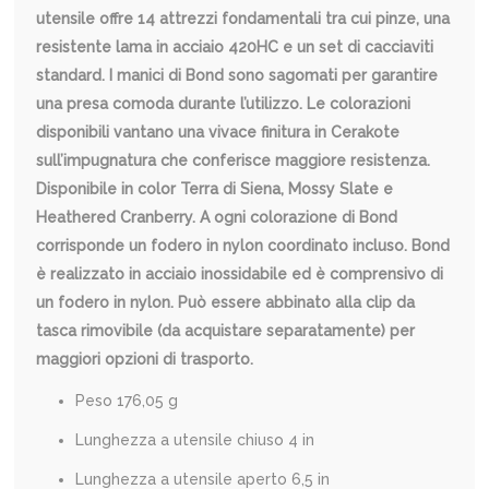
utensile offre 14 attrezzi fondamentali tra cui pinze, una
resistente lama in acciaio 420HC e un set di cacciaviti
standard. I manici di Bond sono sagomati per garantire
una presa comoda durante l’utilizzo. Le colorazioni
disponibili vantano una vivace finitura in Cerakote
sull’impugnatura che conferisce maggiore resistenza.
Disponibile in color Terra di Siena, Mossy Slate e
Heathered Cranberry. A ogni colorazione di Bond
corrisponde un fodero in nylon coordinato incluso. Bond
è realizzato in acciaio inossidabile ed è comprensivo di
un fodero in nylon. Può essere abbinato alla clip da
tasca rimovibile (da acquistare separatamente) per
maggiori opzioni di trasporto.
Peso
176,05
g
Lunghezza a utensile chiuso
4
in
Lunghezza a utensile aperto
6,5
in