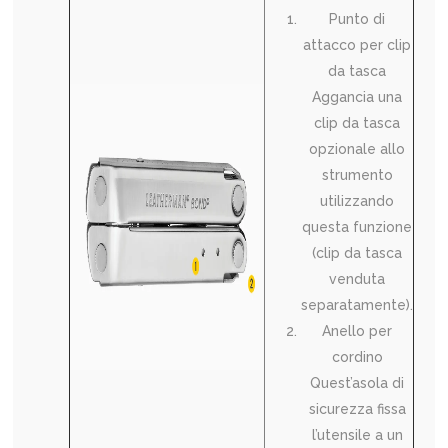
Punto di
attacco per clip
da tasca
Aggancia una
clip da tasca
opzionale allo
strumento
utilizzando
questa funzione
(clip da tasca
venduta
separatamente).
Anello per
cordino
Quest’asola di
sicurezza fissa
l’utensile a un