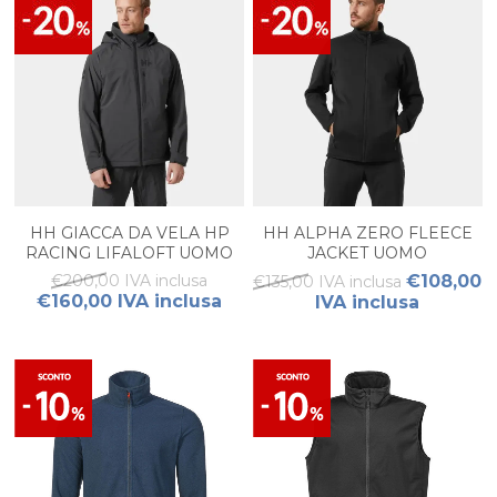
HH GIACCA DA VELA HP
HH ALPHA ZERO FLEECE
RACING LIFALOFT UOMO
JACKET UOMO
€200,00 IVA inclusa
€108,00
€135,00 IVA inclusa
€160,00 IVA inclusa
IVA inclusa