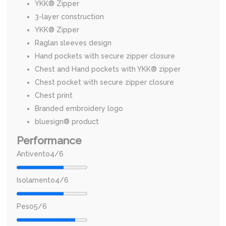
YKK® Zipper
3-layer construction
YKK® Zipper
Raglan sleeves design
Hand pockets with secure zipper closure
Chest and Hand pockets with YKK® zipper
Chest pocket with secure zipper closure
Chest print
Branded embroidery logo
bluesign® product
Performance
Antivento
4/6
Isolamento4/6
Peso
5/6