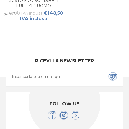
MUSTO EVO SOFTSHELL
FULL ZIP UOMO
€148,50
€165,00 IVA inclusa
IVA inclusa
RICEVI LA NEWSLETTER
FOLLOW US