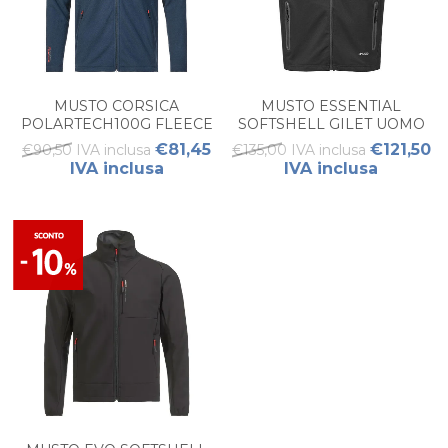
MUSTO CORSICA
MUSTO ESSENTIAL
POLARTECH100G FLEECE
SOFTSHELL GILET UOMO
2.0 UOMO.
€81,45
€121,50
€90,50 IVA inclusa
€135,00 IVA inclusa
IVA inclusa
IVA inclusa