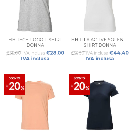
HH TECH LOGO T-SHIRT
HH LIFA ACTIVE SOLEN T-
DONNA
SHIRT DONNA
€28,00
€44,40
€35,00 IVA inclusa
€55,50 IVA inclusa
IVA inclusa
IVA inclusa