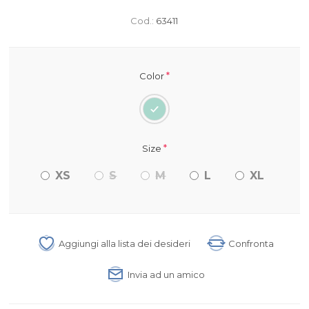
Cod.:
63411
*
Color
*
Size
XS
S
M
L
XL
Aggiungi alla lista dei desideri
Confronta
Invia ad un amico