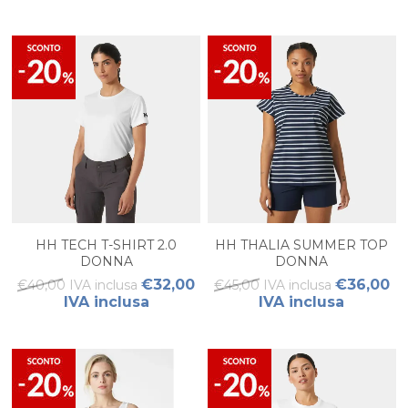
HH TECH T-SHIRT 2.0
HH THALIA SUMMER TOP
DONNA
DONNA
€32,00
€36,00
€40,00 IVA inclusa
€45,00 IVA inclusa
IVA inclusa
IVA inclusa