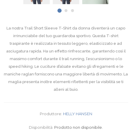
La nostra Trail Short Sleeve T-Shirt da donna diventerà un capo
irrinunciabile del tuo guardaroba sportivo. Questa T-shirt
traspirante è realizzata in tessuto leggero, elasticizzato e ad
asciugatura rapida. Ha un effetto rinfrescante, garantendo così il
massimo comfort durante il trail running, l’escursionismo o lo
speed hiking. Le cuciture sfalsate evitano gli sfregamenti e le
maniche raglan forniscono una maggiore libertà di movimento. La
maglia presenta inoltre elementi riflettenti per la visibilità se ti
alleni al buio.
Produttore:
HELLY HANSEN
Disponibilità:
Prodotto non disponibile.