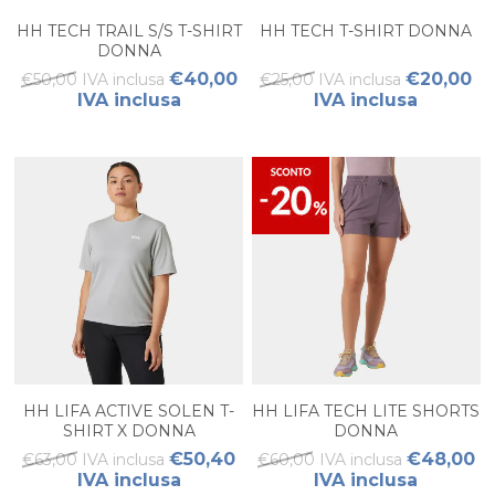
HH TECH TRAIL S/S T-SHIRT
HH TECH T-SHIRT DONNA
DONNA
€40,00
€20,00
€50,00 IVA inclusa
€25,00 IVA inclusa
IVA inclusa
IVA inclusa
HH LIFA ACTIVE SOLEN T-
HH LIFA TECH LITE SHORTS
SHIRT X DONNA
DONNA
€50,40
€48,00
€63,00 IVA inclusa
€60,00 IVA inclusa
IVA inclusa
IVA inclusa