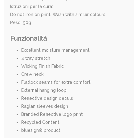
Istruzioni per la cura:
Do not iron on print. Wash with similar colours.
Peso: 90g
Funzionalità
Excellent moisture management
4 way stretch
Wicking Finish Fabric
Crew neck
Flatlock seams for extra comfort
External hanging loop
Reflective design details
Raglan sleeves design
Branded Reflective logo print
Recycled Content
bluesign® product