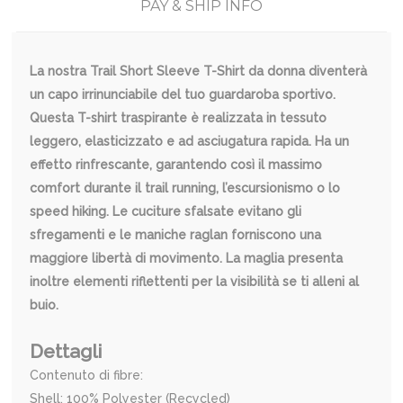
PAY & SHIP INFO
La nostra Trail Short Sleeve T-Shirt da donna diventerà
un capo irrinunciabile del tuo guardaroba sportivo.
Questa T-shirt traspirante è realizzata in tessuto
leggero, elasticizzato e ad asciugatura rapida. Ha un
effetto rinfrescante, garantendo così il massimo
comfort durante il trail running, l’escursionismo o lo
speed hiking. Le cuciture sfalsate evitano gli
sfregamenti e le maniche raglan forniscono una
maggiore libertà di movimento. La maglia presenta
inoltre elementi riflettenti per la visibilità se ti alleni al
buio.
Dettagli
Contenuto di fibre:
Shell: 100% Polyester (Recycled)