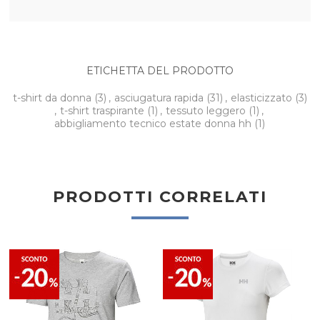
ETICHETTA DEL PRODOTTO
t-shirt da donna
(3)
,
asciugatura rapida
(31)
,
elasticizzato
(3)
,
t-shirt traspirante
(1)
,
tessuto leggero
(1)
,
abbigliamento tecnico estate donna hh
(1)
PRODOTTI CORRELATI