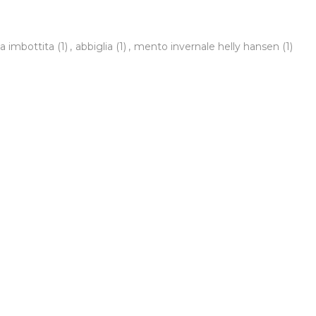
a imbottita
(1)
,
abbiglia
(1)
,
mento invernale helly hansen
(1)