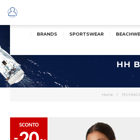
BRANDS
SPORTSWEAR
BEACHWE
HH 
Home
/
TECHNIC