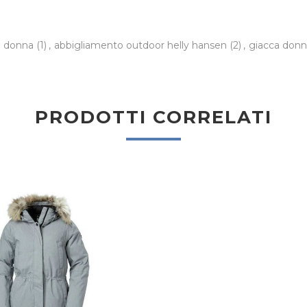
en donna
(1)
,
abbigliamento outdoor helly hansen
(2)
,
giacca donn
PRODOTTI CORRELATI