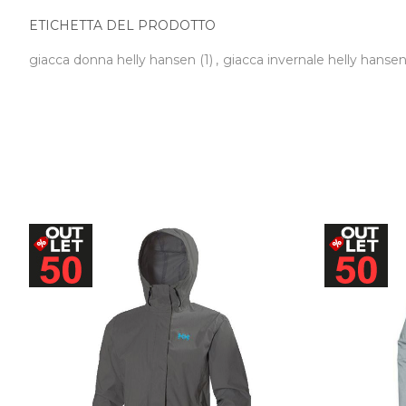
ETICHETTA DEL PRODOTTO
giacca donna helly hansen
(1)
,
giacca invernale helly hans