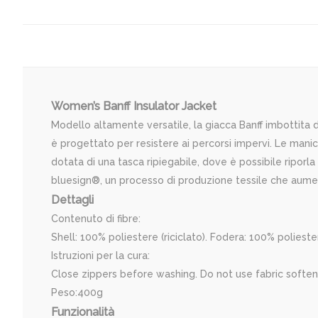
Women’s Banff Insulator Jacket
Modello altamente versatile, la giacca Banff imbottita d
è progettato per resistere ai percorsi impervi. Le manic
dotata di una tasca ripiegabile, dove è possibile riporla 
bluesign®, un processo di produzione tessile che aumenta
Dettagli
Contenuto di fibre:
Shell: 100% poliestere (riciclato). Fodera: 100% poliester
Istruzioni per la cura:
Close zippers before washing. Do not use fabric soften
Peso:400g
Funzionalità