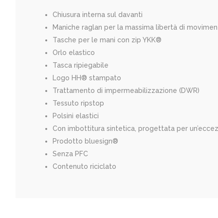
Chiusura interna sul davanti
Maniche raglan per la massima libertà di movimen
Tasche per le mani con zip YKK®
Orlo elastico
Tasca ripiegabile
Logo HH® stampato
Trattamento di impermeabilizzazione (DWR)
Tessuto ripstop
Polsini elastici
Con imbottitura sintetica, progettata per un’eccez
Prodotto bluesign®
Senza PFC
Contenuto riciclato