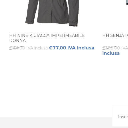
HH NINE K GIACCA IMPERMEABILE
HH SENJA 
DONNA
€77,00 IVA inclusa
€154,00 IVA inclusa
€380,00 IVA 
inclusa