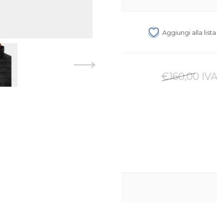
Aggiungi alla list
€160,00 IVA