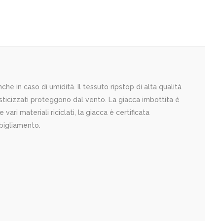
e in caso di umidità. Il tessuto ripstop di alta qualità
asticizzati proteggono dal vento. La giacca imbottita è
ari materiali riciclati, la giacca è certificata
bbigliamento.