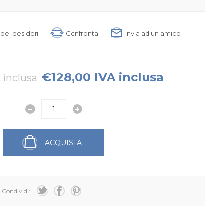
a dei desideri
Confronta
Invia ad un amico
€128,00 IVA inclusa
 inclusa
ACQUISTA
Condividi: