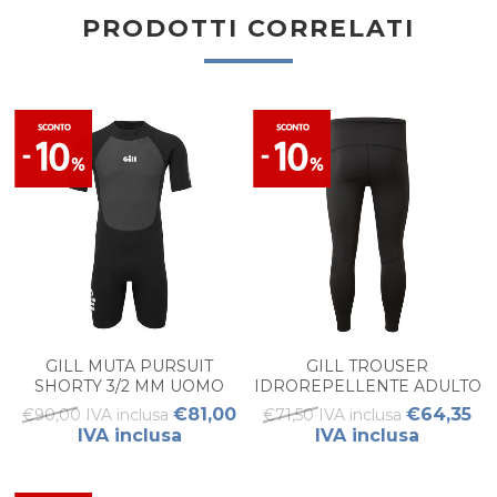
PRODOTTI CORRELATI
GILL MUTA PURSUIT
GILL TROUSER
SHORTY 3/2 MM UOMO
IDROREPELLENTE ADULTO
€81,00
€64,35
€90,00 IVA inclusa
€71,50 IVA inclusa
IVA inclusa
IVA inclusa