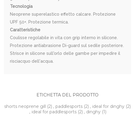
Tecnologia
Neoprene superelastico effetto calcare. Protezione
UPF 50+. Protezione termica.
Caratteristiche
Coulisse regolabile in vita con grip interno in silicone.
Protezione antiabrasione Di-guard sul sedile posteriore.
Strisce in silicone sull'orlo delle gambe per impedire il
risciacquo dell'acqua.
ETICHETTA DEL PRODOTTO
shorts neoprene gill
(2)
,
paddlesports
(2)
,
ideal for dinghy
(2)
,
ideal for paddlesports
(2)
,
dinghy
(1)