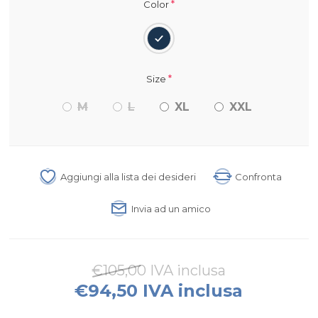
*
Color
*
Size
M
L
XL
XXL
Aggiungi alla lista dei desideri
Confronta
Invia ad un amico
€105,00 IVA inclusa
€94,50 IVA inclusa