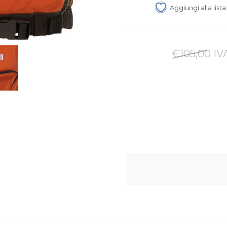
Aggiungi alla list
€105,00 IV