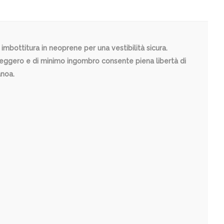
 imbottitura in neoprene per una vestibilità sicura.
gn leggero e di minimo ingombro consente piena libertà di
anoa.