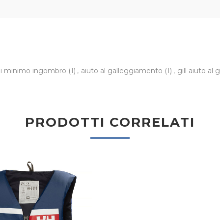
 di minimo ingombro
(1)
,
aiuto al galleggiamento
(1)
,
gill aiuto a
PRODOTTI CORRELATI