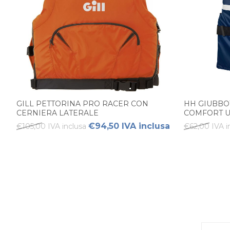
GILL PETTORINA PRO RACER CON
HH GIUBBO
CERNIERA LATERALE
COMFORT U
€94,50 IVA inclusa
€105,00 IVA inclusa
€62,00 IVA i