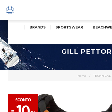
BRANDS
SPORTSWEAR
BEACHWE
GILL PETTO
Home
/
TECHNICAL