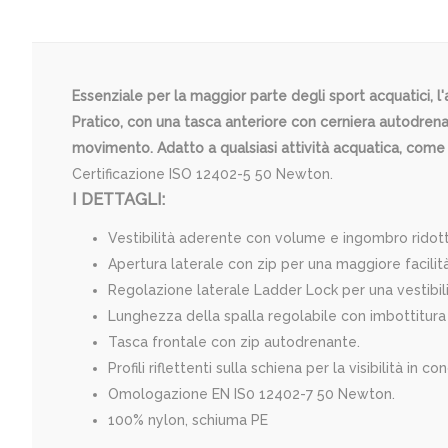
Essenziale per la maggior parte degli sport acquatici, l'
Pratico, con una tasca anteriore con cerniera autodrenant
movimento. Adatto a qualsiasi attività acquatica, come l
Certificazione ISO 12402-5 50 Newton.
I DETTAGLI:
Vestibilità aderente con volume e ingombro ridott
Apertura laterale con zip per una maggiore facilità
Regolazione laterale Ladder Lock per una vestibil
Lunghezza della spalla regolabile con imbottitura
Tasca frontale con zip autodrenante.
Profili riflettenti sulla schiena per la visibilità in c
Omologazione EN IS0 12402-7 50 Newton.
100% nylon, schiuma PE