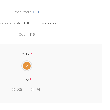
Produttore:
GILL
sponibilità:
Prodotto non disponibile.
Cod.:
4916
*
Color
*
Size
XS
M