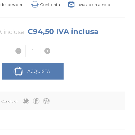
a dei desideri
Confronta
Invia ad un amico
€94,50 IVA inclusa
A inclusa
ACQUISTA
Condividi: