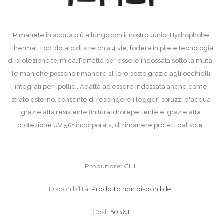
Rimanete in acqua più a lungo con il nostro Junior Hydrophobe
Thermal Top, dotato di stretch a 4 vie, fodera in pile e tecnologia
di protezione termica. Perfetta per essere indossata sotto la muta,
le maniche possono rimanere al loro posto grazie agli occhielli
integrati per i pollici. Adatta ad essere indossata anche come
strato esterno, consente di respingere i leggeri spruzzi d'acqua
grazie alla resistente finitura idrorepellente e, grazie alla
protezione UV 50+ incorporata, di rimanere protetti dal sole.
Produttore:
GILL
Disponibilità:
Prodotto non disponibile.
Cod.:
5036J