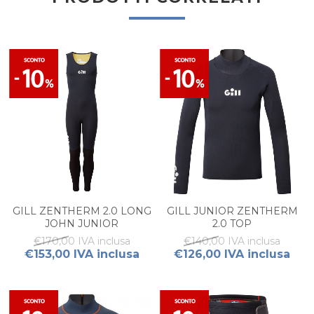
GILL ZENTHERM 2.0 LONG
GILL JUNIOR ZENTHERM
JOHN JUNIOR
2.0 TOP
€170,00 IVA inclusa
€140,00 IVA inclusa
€153,00 IVA inclusa
€126,00 IVA inclusa