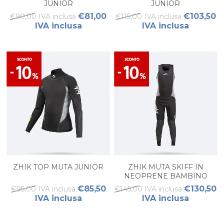
JUNIOR
JUNIOR
€81,00
€103,50
€90,00 IVA inclusa
€115,00 IVA inclusa
IVA inclusa
IVA inclusa
ZHIK TOP MUTA JUNIOR
ZHIK MUTA SKIFF IN
NEOPRENE BAMBINO
€85,50
€130,50
€95,00 IVA inclusa
€145,00 IVA inclusa
IVA inclusa
IVA inclusa