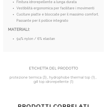
Finitura idrorepellente a lunga durata
Vestibilità ergonomica per facilitare i movimenti
Cuciture piatte e bloccate per il massimo comfort.
Passante per il pollice integrato
MATERIALI:
94% nylon / 6% elastan
ETICHETTA DEL PRODOTTO
protezione termica
(3)
,
hydrophobe thermal top
(1)
,
gill top idrorepellente
(1)
PRODOTTI CORRELATI