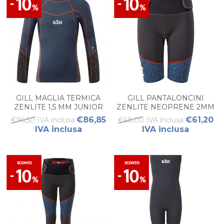
GILL MAGLIA TERMICA
GILL PANTALONCINI
ZENLITE 1,5 MM JUNIOR
ZENLITE NEOPRENE 2MM
JUNIOR
€86,85
€61,20
€96,50 IVA inclusa
€68,00 IVA inclusa
IVA inclusa
IVA inclusa